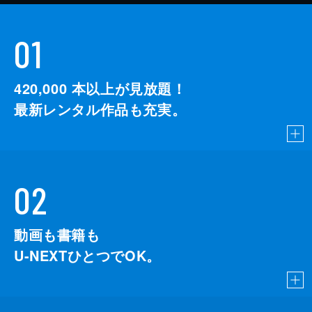
01
420,000
本以上が見放題！
最新レンタル作品も充実。
02
動画も書籍も
U-NEXTひとつでOK。