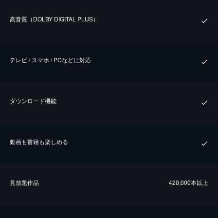
⾼⾳質（DOLBY DIGITAL PLUS）
テレビ / スマホ / PCなどに対応
ダウンロード機能
動画も書籍も楽しめる
⾒放題作品
420,000本以上