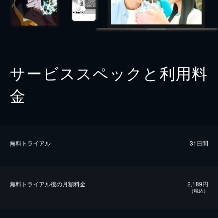
サービススペックと利用料
金
無料トライアル
31日間
無料トライアル後の⽉額料金
2,189円
（税込）