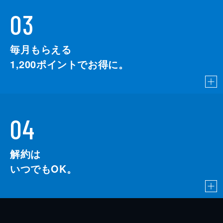
03
毎月もらえる
1,200
ポイントでお得に。
04
解約は
いつでもOK。