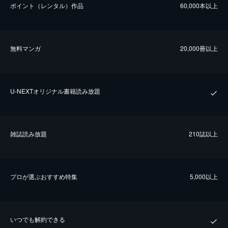
ポイント（レンタル）作品
60,000本以上
無料マンガ
20,000冊以上
U-NEXTオリジナル書籍読み放題
雑誌読み放題
210誌以上
プロが選ぶおすすめ特集
5,000以上
いつでも解約できる