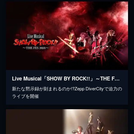
Live Musical「SHOW BY ROCK!!」～THE FES 2018～
新たな黙示録が刻まれるのか!?Zepp DiverCityで迫力の
ライブを開催