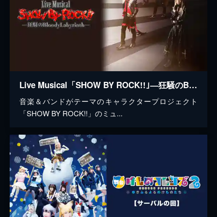
Live Musical「SHOW BY ROCK!!｣―狂騒のBloodyLabyrinth―
音楽＆バンドがテーマのキャラクタープロジェクト
「SHOW BY ROCK!!」のミュ...