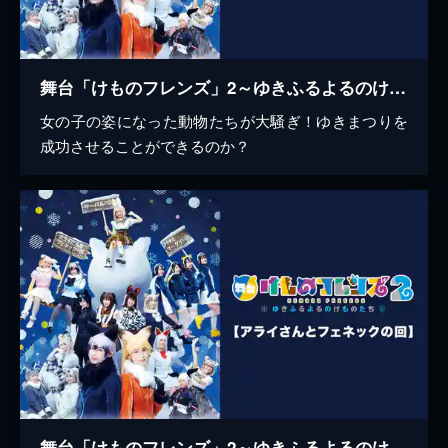
舞台「けものフレンズ」2～ゆきふるよるのけものたち～【サーバルの回】
女の子の姿になった動物たちが大騒ぎ！ゆきまつりを
成功させることができるのか？
舞台「けものフレンズ」2～ゆきふるよるのけものたち～【アライさんとフェネックの回】