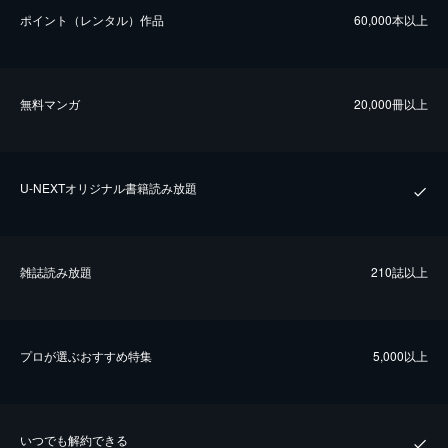
ポイント（レンタル）作品
60,000本以上
無料マンガ
20,000冊以上
U-NEXTオリジナル書籍読み放題
雑誌読み放題
210誌以上
プロが選ぶおすすめ特集
5,000以上
いつでも解約できる