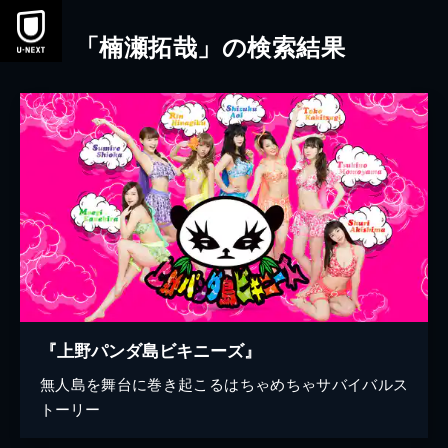
本文へスキップ
「楠瀬拓哉」の検索結果
『上野パンダ島ビキニーズ』
無人島を舞台に巻き起こるはちゃめちゃサバイバルス
トーリー