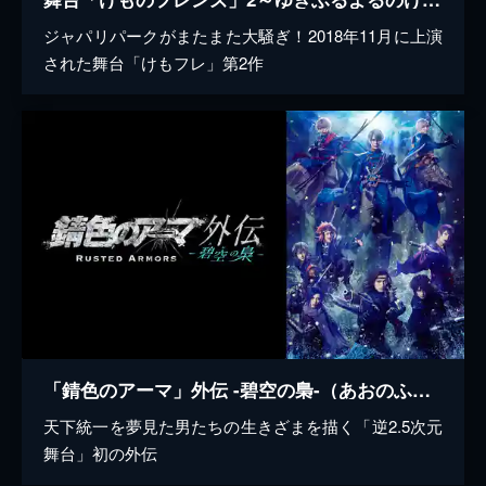
ジャパリパークがまたまた大騒ぎ！2018年11月に上演
された舞台「けもフレ」第2作
「錆色のアーマ」外伝 -碧空の梟-（あおのふくろう）
天下統一を夢見た男たちの生きざまを描く「逆2.5次元
舞台」初の外伝