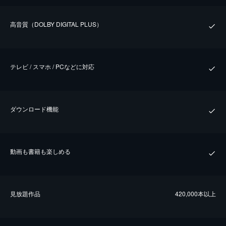
⾼⾳質（DOLBY DIGITAL PLUS）
テレビ / スマホ / PCなどに対応
ダウンロード機能
動画も書籍も楽しめる
⾒放題作品
420,000本以上