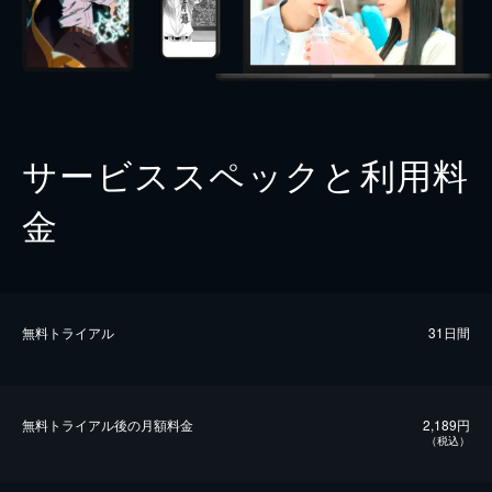
サービススペックと利用料
金
無料トライアル
31日間
無料トライアル後の⽉額料金
2,189円
（税込）