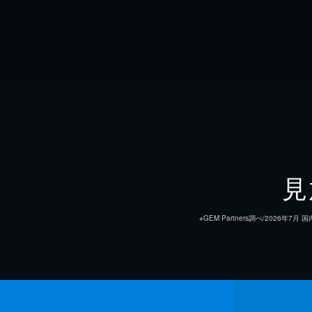
見
※GEM Partners調べ/20