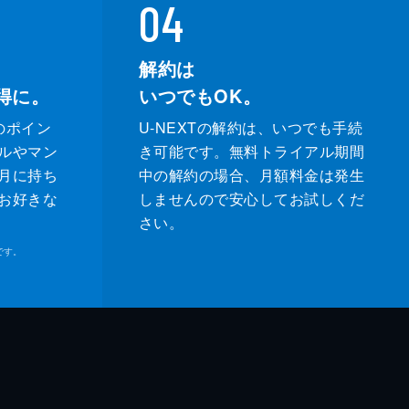
04
解約は
得に。
いつでもOK。
のポイン
U-NEXTの解約は、いつでも手続
ルやマン
き可能です。無料トライアル期間
月に持ち
中の解約の場合、月額料金は発生
お好きな
しませんので安心してお試しくだ
さい。
です。