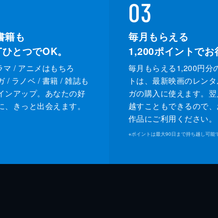
03
書籍も
毎月もらえる
XTひとつでOK。
1,200
ポイントでお
ドラマ / アニメはもちろ
毎月もらえる1,200円分
/ ラノベ / 書籍 / 雑誌も
トは、最新映画のレンタ
インアップ。あなたの好
ガの購入に使えます。翌
に、きっと出会えます。
越すこともできるので、
作品にご利用ください。
※
ポイントは最大90日まで持ち越し可能