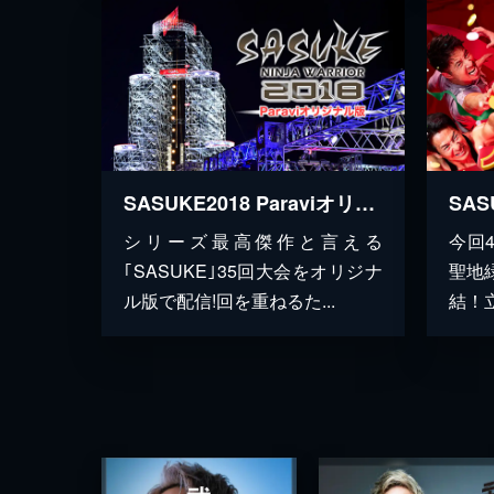
SASUKE2018 Paraviオリジナル版
今回
シリーズ最高傑作と言える
聖地
｢SASUKE｣35回大会をオリジナ
結！立
ル版で配信!回を重ねるた...