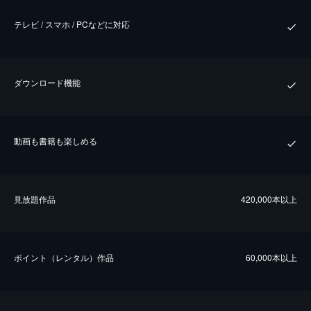
テレビ / スマホ / PCなどに対応
ダウンロード機能
動画も書籍も楽しめる
⾒放題作品
420,000本以上
ポイント（レンタル）作品
60,000本以上