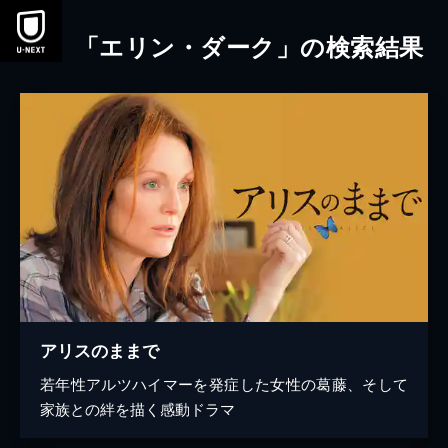
本文へスキップ
「エリン・ダーク」の検索結果
アリスのままで
若年性アルツハイマーを発症した女性の葛藤、そして
家族との絆を描く感動ドラマ