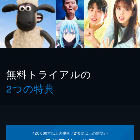
無料トライアルの
2つの特典
420,000
本以上の動画 /
210
誌以上の雑誌が