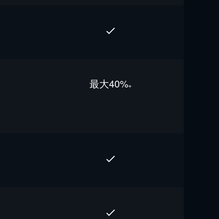
最⼤40%
※