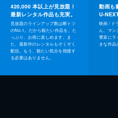
420,000
本以上が見放題！
動画も
最新レンタル作品も充実。
U-NE
見放題のラインアップ数は断トツ
映画 / 
のNo.1。だから観たい作品を、た
ん、マンガ 
っぷり、お得に楽しめます。ま
豊富にラ
た、最新作のレンタルもぞくぞく
きな作品
配信。もう、観たい気分を我慢す
る必要はありません。