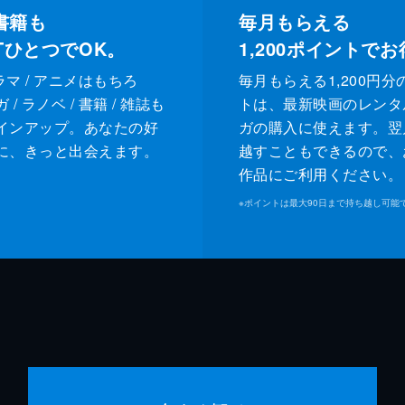
書籍も
毎月もらえる
XTひとつでOK。
1,200
ポイントでお
ドラマ / アニメはもちろ
毎月もらえる1,200円分
/ ラノベ / 書籍 / 雑誌も
トは、最新映画のレンタ
インアップ。あなたの好
ガの購入に使えます。翌
に、きっと出会えます。
越すこともできるので、
作品にご利用ください。
※
ポイントは最大90日まで持ち越し可能