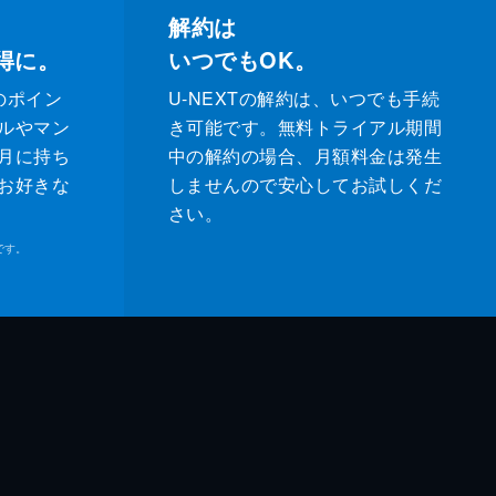
解約は
得に。
いつでもOK。
のポイン
U-NEXTの解約は、いつでも手続
ルやマン
き可能です。無料トライアル期間
月に持ち
中の解約の場合、月額料金は発生
お好きな
しませんので安心してお試しくだ
さい。
です。