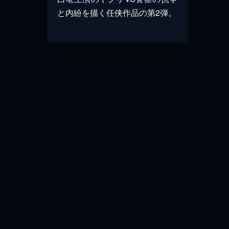
と内紛を描く任侠作品の第2弾。