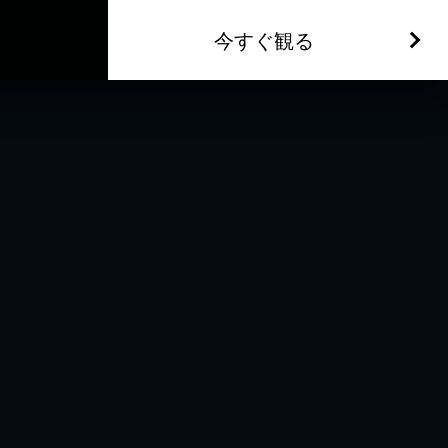
今すぐ観る