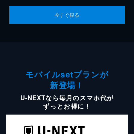
今すぐ観る
モバイルsetプランが
新登場！
U-NEXTなら毎月のスマホ代が
ずっとお得に！