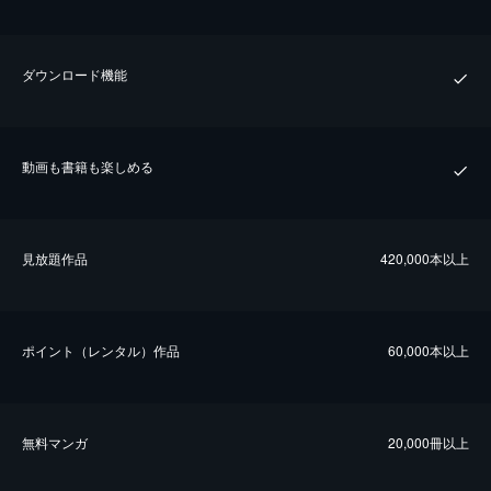
ダウンロード機能
動画も書籍も楽しめる
⾒放題作品
420,000本以上
ポイント（レンタル）作品
60,000本以上
無料マンガ
20,000冊以上