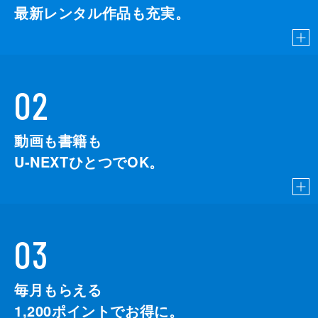
最新レンタル作品も充実。
02
動画も書籍も
U-NEXTひとつでOK。
03
毎月もらえる
1,200
ポイントでお得に。