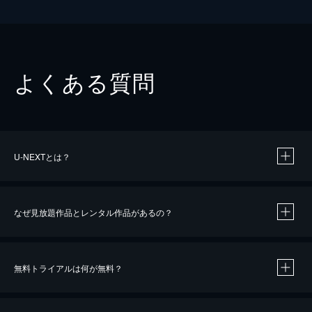
よくある質問
U-NEXTとは？
なぜ見放題作品とレンタル作品があるの？
無料トライアルは何が無料？
※