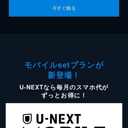
今すぐ観る
モバイルsetプランが
新登場！
U-NEXTなら毎月のスマホ代が
ずっとお得に！