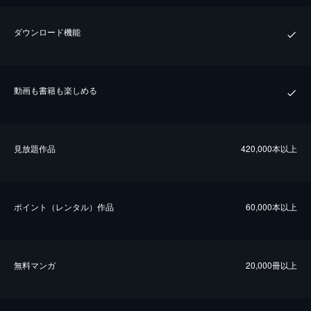
ダウンロード機能
動画も書籍も楽しめる
⾒放題作品
420,000本以上
ポイント（レンタル）作品
60,000本以上
無料マンガ
20,000冊以上