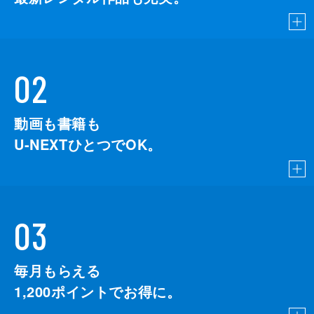
02
動画も書籍も
U-NEXTひとつでOK。
03
毎月もらえる
1,200
ポイントでお得に。