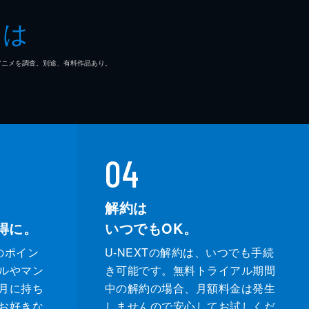
とは
マ/アニメを調査。別途、有料作品あり。
04
解約は
得に。
いつでもOK。
のポイン
U-NEXTの解約は、いつでも手続
ルやマン
き可能です。無料トライアル期間
月に持ち
中の解約の場合、月額料金は発生
お好きな
しませんので安心してお試しくだ