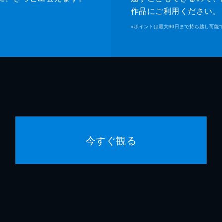
作品にご利用ください。
※
ポイントは最大90日まで持ち越し可能
今すぐ観る