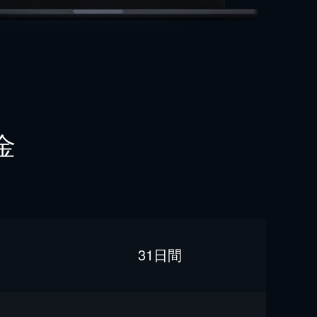
金
31日間