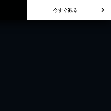
今すぐ観る