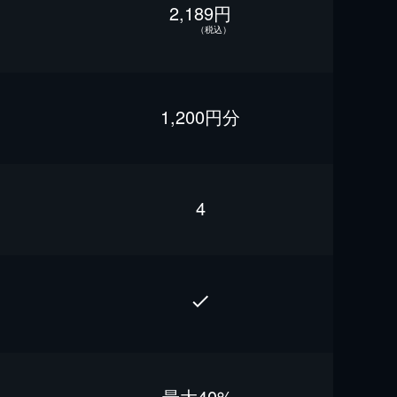
2,189円
（税込）
1,200円分
4
最⼤40%