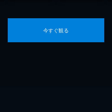
今すぐ観る