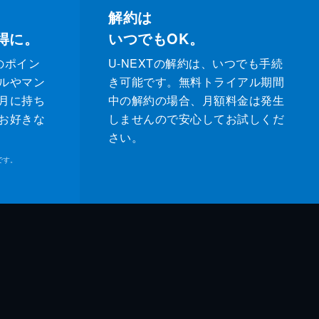
解約は
得に。
いつでもOK。
のポイン
U-NEXTの解約は、いつでも手続
ルやマン
き可能です。無料トライアル期間
月に持ち
中の解約の場合、月額料金は発生
お好きな
しませんので安心してお試しくだ
さい。
です。