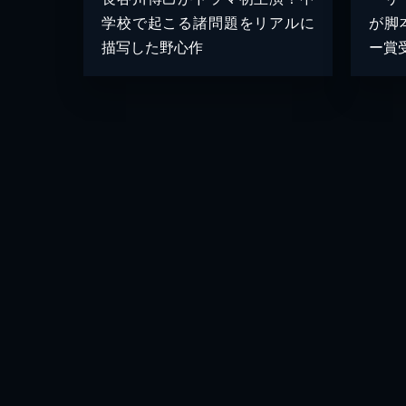
が脚
学校で起こる諸問題をリアルに
ー賞
描写した野心作