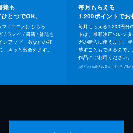
書籍も
毎月もらえる
XTひとつでOK。
1,200
ポイントでお
ドラマ / アニメはもちろ
毎月もらえる1,200円分
/ ラノベ / 書籍 / 雑誌も
トは、最新映画のレンタ
インアップ。あなたの好
ガの購入に使えます。翌
に、きっと出会えます。
越すこともできるので、
作品にご利用ください。
※
ポイントは最大90日まで持ち越し可能