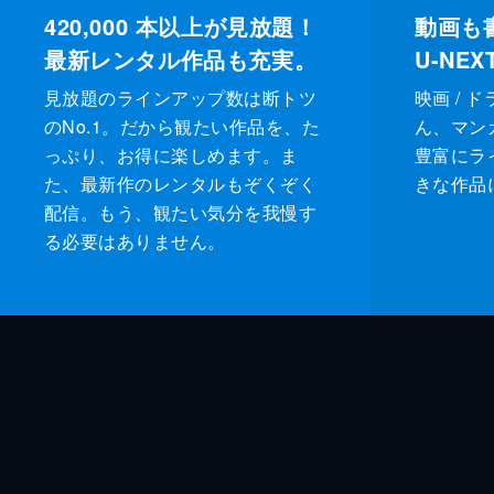
420,000
本以上が見放題！
動画も
最新レンタル作品も充実。
U-NE
見放題のラインアップ数は断トツ
映画 / 
のNo.1。だから観たい作品を、た
ん、マンガ 
っぷり、お得に楽しめます。ま
豊富にラ
た、最新作のレンタルもぞくぞく
きな作品
配信。もう、観たい気分を我慢す
る必要はありません。