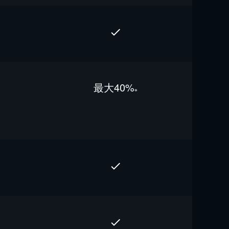
最⼤40%
※