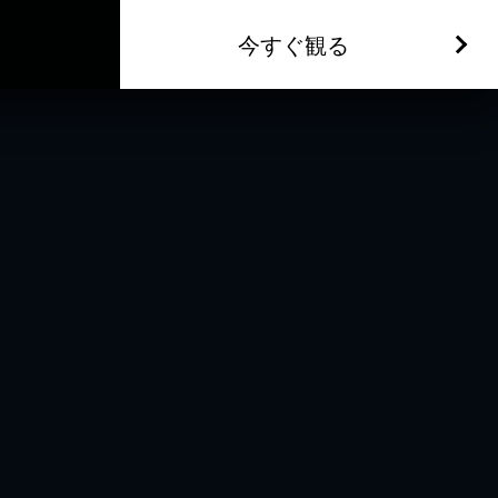
今すぐ観る