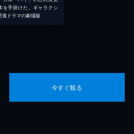
本を手掛けた、ギャラクシ
受賞ドラマの劇場版
今すぐ観る