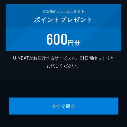
最新作の
レンタルに使える
ポイント
プレゼント
600
円分
U-NEXTがお届けするサービスを、31日間ゆっくりと
お試しください。
今すぐ観る