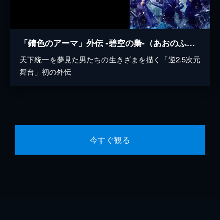
「錆色のアーマ」外伝 -碧空の梟-（あおのふくろう）
天下統一を夢見た男たちの生きざまを描く「逆2.5次元
舞台」初の外伝
今すぐ観る