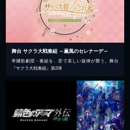
舞台 サクラ大戦奏組 ～薫風のセレナーデ～
帝國歌劇団・奏組を、歪で哀しい旋律が襲う。舞台
『サクラ大戦奏組』第2弾