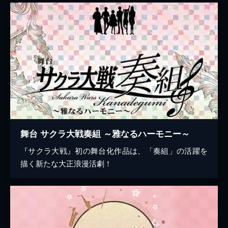
舞台 サクラ大戦奏組 ～雅なるハーモニー～
『サクラ大戦』初の舞台化作品は、「奏組」の活躍を
描く新たな大正浪漫活劇！