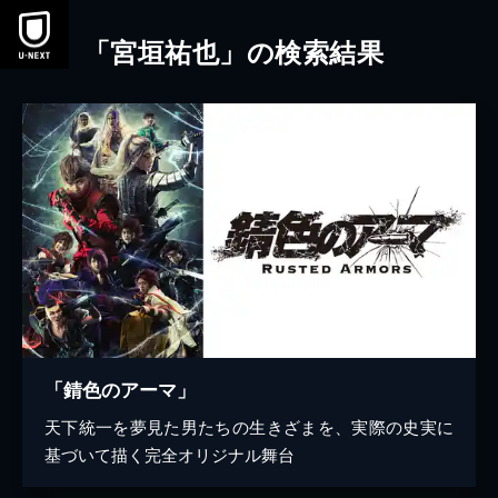
本文へスキップ
「宮垣祐也」の検索結果
「錆色のアーマ」
天下統一を夢見た男たちの生きざまを、実際の史実に
基づいて描く完全オリジナル舞台