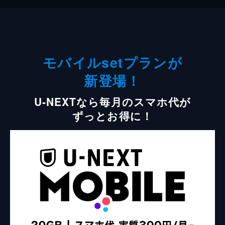
モバイルsetプランが
新登場！
U-NEXTなら毎月のスマホ代が
ずっとお得に！