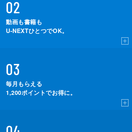
02
動画も書籍も
U-NEXTひとつでOK。
03
毎月もらえる
1,200
ポイントでお得に。
04