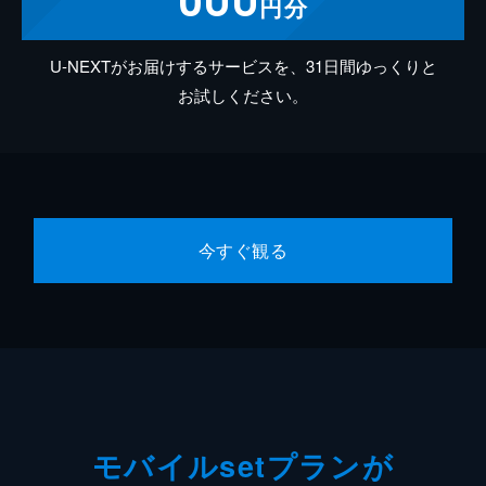
円分
U-NEXTがお届けするサービスを、31日間ゆっくりと
お試しください。
今すぐ観る
モバイルsetプランが