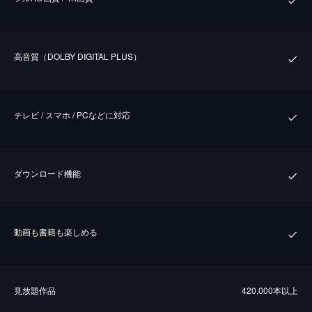
⾼⾳質（DOLBY DIGITAL PLUS）
テレビ / スマホ / PCなどに対応
ダウンロード機能
動画も書籍も楽しめる
⾒放題作品
420,000本以上