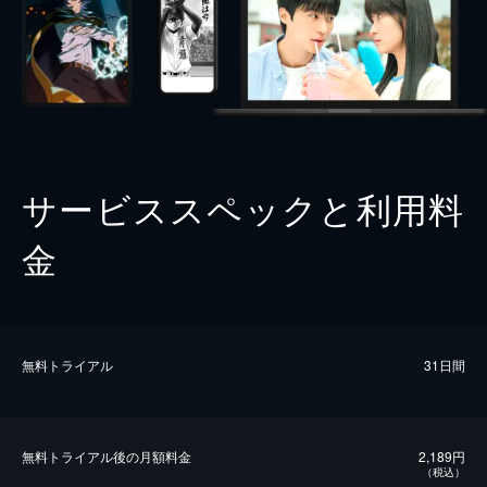
サービススペックと利用料
金
無料トライアル
31日間
無料トライアル後の⽉額料金
2,189円
（税込）