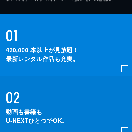
海外ドラマ/韓流・アジアドラマ/国内ドラマ/アニメを調査。別途、有料作品あり。
01
420,000
本以上が見放題！
最新レンタル作品も充実。
02
動画も書籍も
U-NEXTひとつでOK。