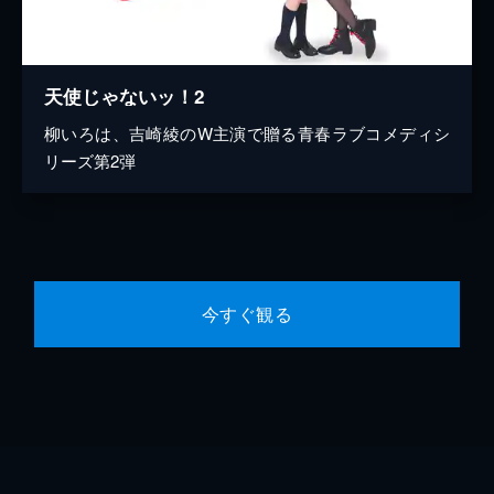
天使じゃないッ！2
柳いろは、吉崎綾のW主演で贈る青春ラブコメディシ
リーズ第2弾
今すぐ観る