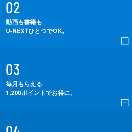
02
動画も書籍も
U-NEXTひとつでOK。
03
毎月もらえる
1,200
ポイントでお得に。
04