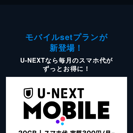
モバイルsetプランが
新登場！
U-NEXTなら毎月のスマホ代が
ずっとお得に！