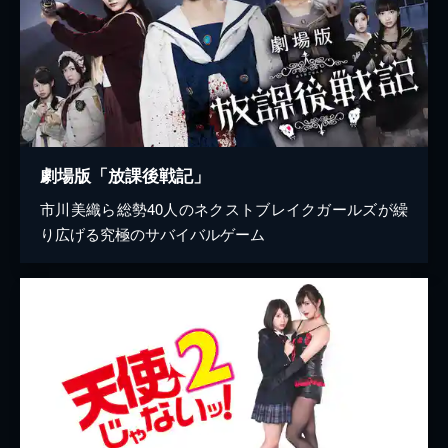
劇場版「放課後戦記」
市川美織ら総勢40人のネクストブレイクガールズが繰
り広げる究極のサバイバルゲーム