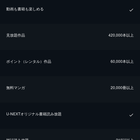
動画も書籍も楽しめる
⾒放題作品
420,000本以上
ポイント（レンタル）作品
60,000本以上
無料マンガ
20,000冊以上
U-NEXTオリジナル書籍読み放題
雑誌読み放題
210誌以上