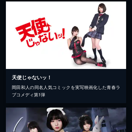
天使じゃないッ！
岡田和人の同名人気コミックを実写映画化した青春ラ
ブコメディ第1弾