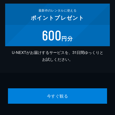
最新作の
レンタルに使える
ポイント
プレゼント
600
円分
U-NEXTがお届けするサービスを、31日間ゆっくりと
お試しください。
今すぐ観る