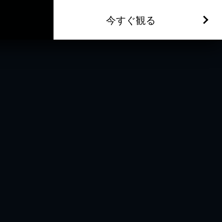
今すぐ観る