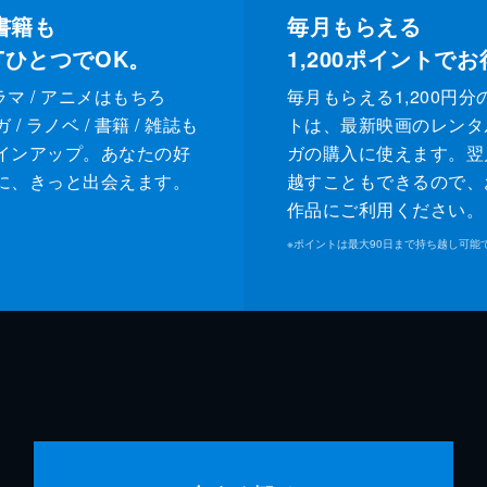
書籍も
毎月もらえる
XTひとつでOK。
1,200
ポイントでお
ドラマ / アニメはもちろ
毎月もらえる1,200円分
/ ラノベ / 書籍 / 雑誌も
トは、最新映画のレンタ
インアップ。あなたの好
ガの購入に使えます。翌
に、きっと出会えます。
越すこともできるので、
作品にご利用ください。
※
ポイントは最大90日まで持ち越し可能