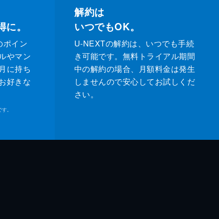
解約は
得に。
いつでもOK。
のポイン
U-NEXTの解約は、いつでも手続
ルやマン
き可能です。無料トライアル期間
月に持ち
中の解約の場合、月額料金は発生
お好きな
しませんので安心してお試しくだ
さい。
です。