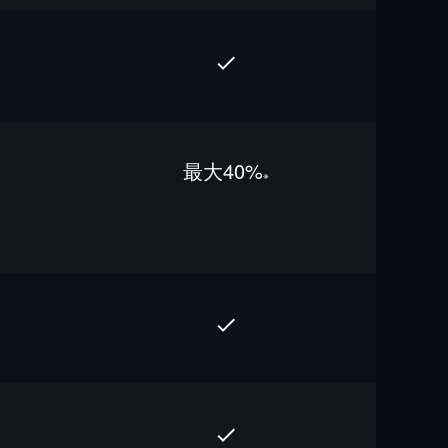
最⼤40%
※