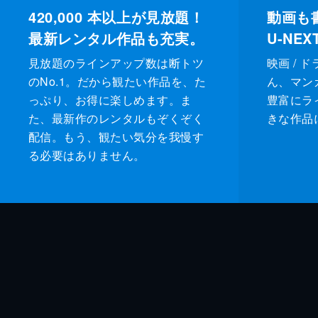
420,000
本以上が見放題！
動画も
最新レンタル作品も充実。
U-NE
見放題のラインアップ数は断トツ
映画 / 
のNo.1。だから観たい作品を、た
ん、マンガ 
っぷり、お得に楽しめます。ま
豊富にラ
た、最新作のレンタルもぞくぞく
きな作品
配信。もう、観たい気分を我慢す
る必要はありません。