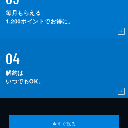
毎月もらえる
1,200
ポイントでお得に。
04
解約は
いつでもOK。
今すぐ観る