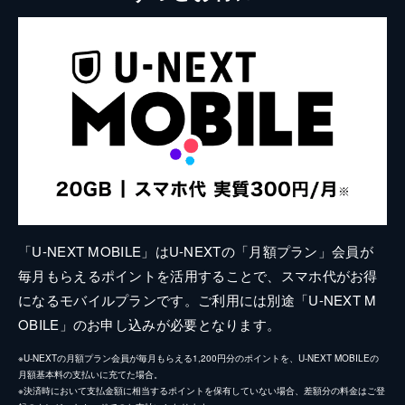
「U-NEXT MOBILE」はU-NEXTの「月額プラン」会員が
毎月もらえるポイントを活用することで、スマホ代がお得
になるモバイルプランです。ご利用には別途「U-NEXT M
OBILE」のお申し込みが必要となります。
※U-NEXTの月額プラン会員が毎月もらえる1,200円分のポイントを、U-NEXT MOBILEの
月額基本料の支払いに充てた場合。
※決済時において支払金額に相当するポイントを保有していない場合、差額分の料金はご登