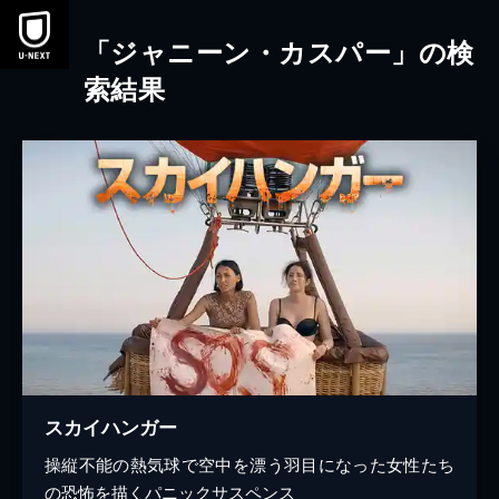
本文へスキップ
「ジャニーン・カスパー」の検
索結果
スカイハンガー
操縦不能の熱気球で空中を漂う羽目になった女性たち
の恐怖を描くパニックサスペンス