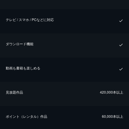
テレビ / スマホ / PCなどに対応
ダウンロード機能
動画も書籍も楽しめる
⾒放題作品
420,000本以上
ポイント（レンタル）作品
60,000本以上