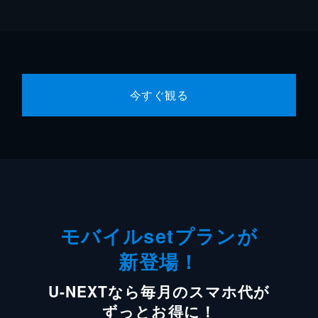
今すぐ観る
モバイルsetプランが
新登場！
U-NEXTなら毎月のスマホ代が
ずっとお得に！