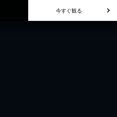
今すぐ観る