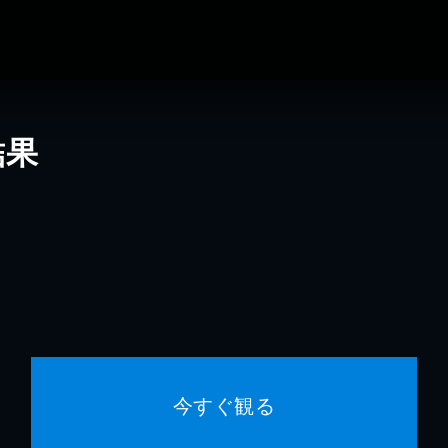
結果
今すぐ観る