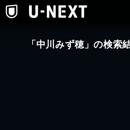
本文へスキップ
「中川みず穂」の検索