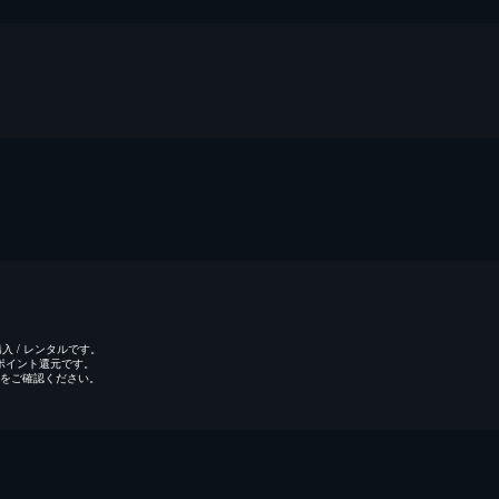
 / レンタルです。
のポイント還元です。
をご確認ください。