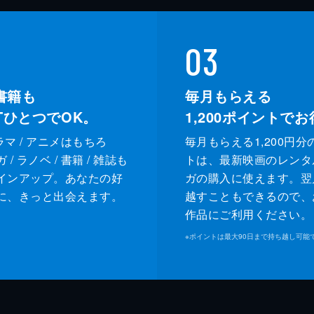
03
書籍も
毎月もらえる
XTひとつでOK。
1,200
ポイントでお
ドラマ / アニメはもちろ
毎月もらえる1,200円分
/ ラノベ / 書籍 / 雑誌も
トは、最新映画のレンタ
インアップ。あなたの好
ガの購入に使えます。翌
に、きっと出会えます。
越すこともできるので、
作品にご利用ください。
※
ポイントは最大90日まで持ち越し可能