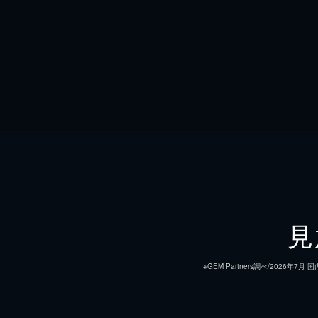
見
※GEM Partners調べ/20