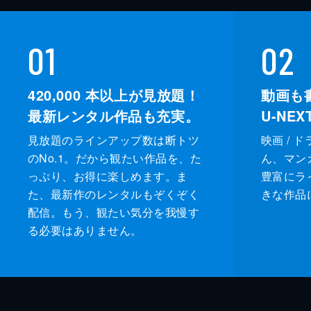
01
02
420,000
本以上が見放題！
動画も
最新レンタル作品も充実。
U-NE
見放題のラインアップ数は断トツ
映画 / 
のNo.1。だから観たい作品を、た
ん、マンガ 
っぷり、お得に楽しめます。ま
豊富にラ
た、最新作のレンタルもぞくぞく
きな作品
配信。もう、観たい気分を我慢す
る必要はありません。