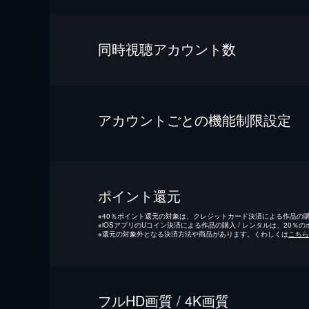
同時視聴アカウント数
アカウントごとの機能制限設定
ポイント還元
※
40％ポイント還元の対象は、クレジットカード決済による作品の購入
※
iOSアプリのUコイン決済による作品の購入 / レンタルは、20％
※
還元の対象外となる決済方法や商品があります。くわしくは
こちら
フルHD画質 / 4K画質