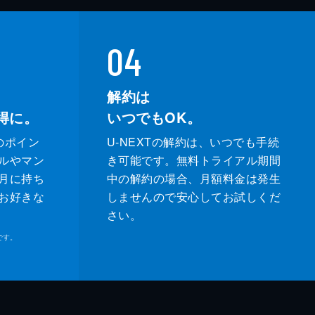
04
解約は
得に。
いつでもOK。
のポイン
U-NEXTの解約は、いつでも手続
ルやマン
き可能です。無料トライアル期間
月に持ち
中の解約の場合、月額料金は発生
お好きな
しませんので安心してお試しくだ
さい。
です。