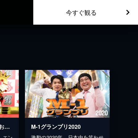
今すぐ観る
キングオブコント2021(お笑いの日2021)
M-1グランプリ2020
｡エン
激動の2020年、日本中を笑わせ