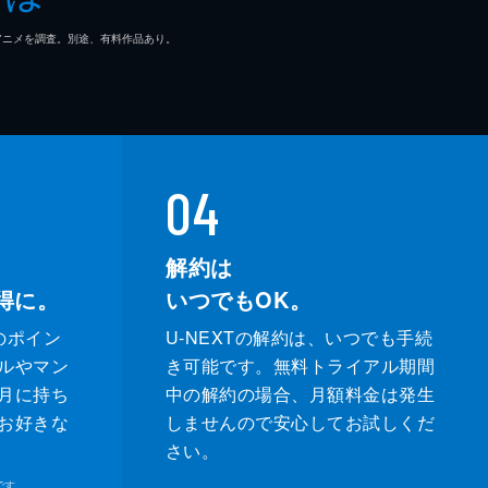
マ/アニメを調査。別途、有料作品あり。
04
解約は
得に。
いつでもOK。
のポイン
U-NEXTの解約は、いつでも手続
ルやマン
き可能です。無料トライアル期間
月に持ち
中の解約の場合、月額料金は発生
お好きな
しませんので安心してお試しくだ
さい。
です。