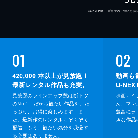
※GEM Partners調べ/20
01
02
420,000
本以上が見放題！
動画も
最新レンタル作品も充実。
U-NE
見放題のラインアップ数は断トツ
映画 / 
のNo.1。だから観たい作品を、た
ん、マンガ 
っぷり、お得に楽しめます。ま
豊富にラ
た、最新作のレンタルもぞくぞく
きな作品
配信。もう、観たい気分を我慢す
る必要はありません。