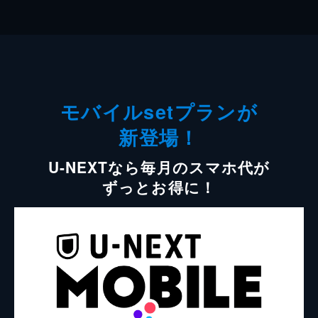
モバイルsetプランが
新登場！
U-NEXTなら毎月のスマホ代が
ずっとお得に！