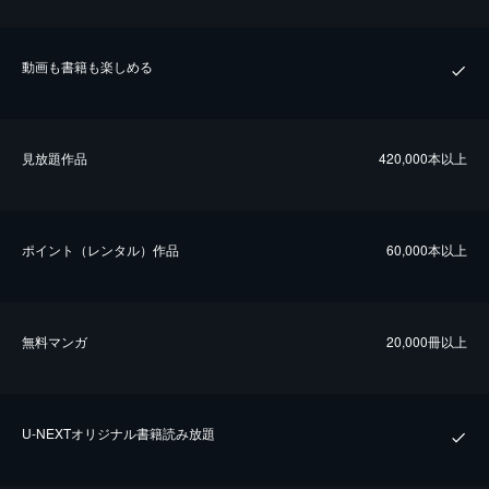
動画も書籍も楽しめる
⾒放題作品
420,000本以上
ポイント（レンタル）作品
60,000本以上
無料マンガ
20,000冊以上
U-NEXTオリジナル書籍読み放題