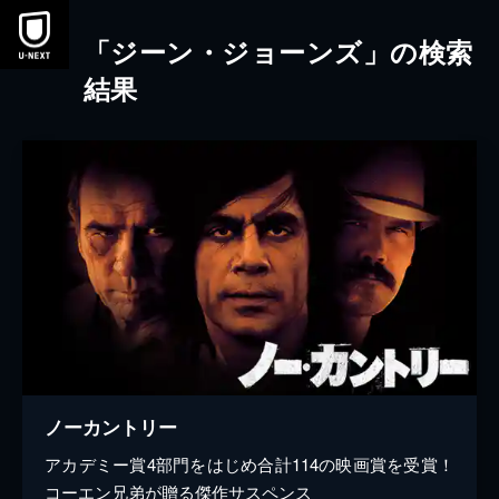
本文へスキップ
「ジーン・ジョーンズ」の検索
結果
ノーカントリー
アカデミー賞4部門をはじめ合計114の映画賞を受賞！
コーエン兄弟が贈る傑作サスペンス