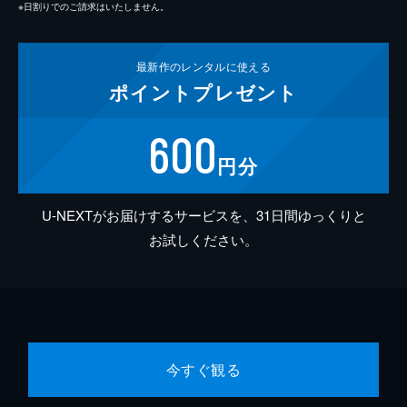
※日割りでのご請求はいたしません。
最新作の
レンタルに使える
ポイント
プレゼント
600
円分
U-NEXTがお届けするサービスを、31日間ゆっくりと
お試しください。
今すぐ観る