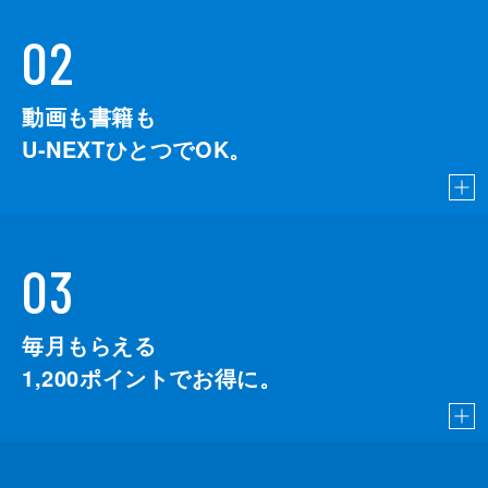
02
動画も書籍も
U-NEXTひとつでOK。
03
毎月もらえる
1,200
ポイントでお得に。