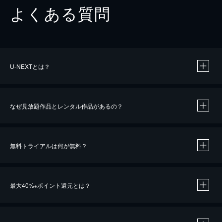
よくある質問
U-NEXTとは？
なぜ見放題作品とレンタル作品があるの？
無料トライアルは何が無料？
※
最大40%
ポイント還元とは？
※
※
作品によって必要なポイントが異なります。