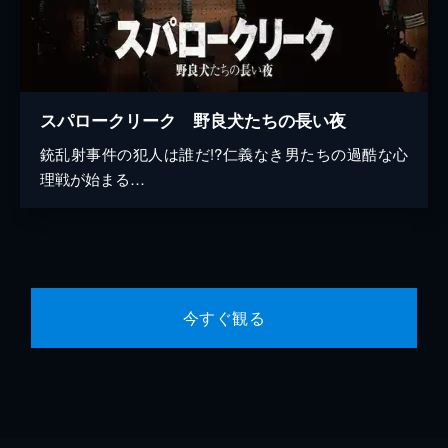
スパロークリーク 野良犬たちの長い夜
銃乱射事件の犯人は誰だ!?仁義なき男たちの過酷な心
理戦が始まる…
今すぐ観る