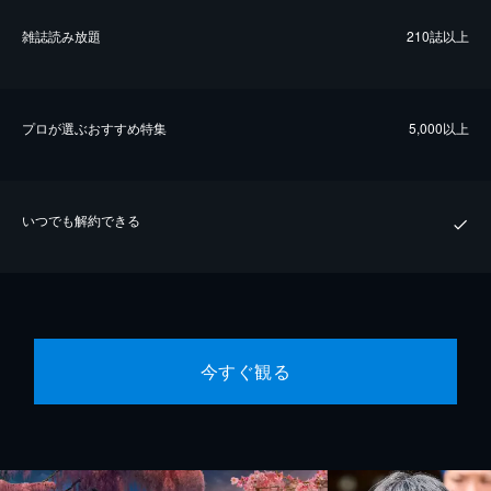
雑誌読み放題
210誌以上
プロが選ぶおすすめ特集
5,000以上
いつでも解約できる
今すぐ観る