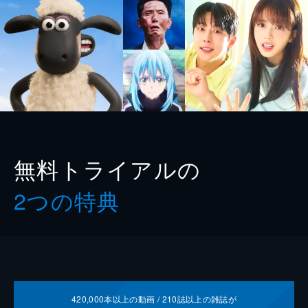
無料トライアルの
2つの特典
420,000
本以上の動画 /
210
誌以上の雑誌が