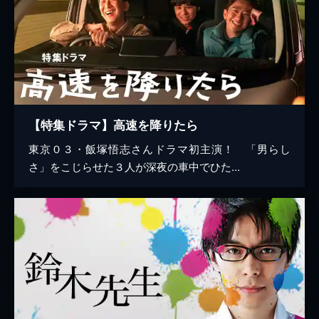
【特集ドラマ】高速を降りたら
東京０３・飯塚悟志さんドラマ初主演！ 「男らし
さ」をこじらせた３人が深夜の車中でひた...