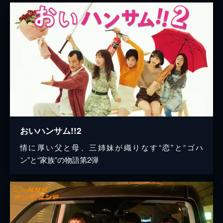
おいハンサム!!2
情に厚い父と母、三姉妹が織りなす“恋”と“ゴハ
ン”と“家族”の物語第2弾