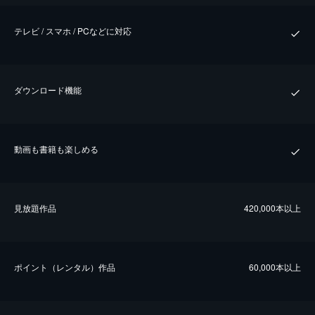
テレビ / スマホ / PCなどに対応
ダウンロード機能
動画も書籍も楽しめる
⾒放題作品
420,000本以上
ポイント（レンタル）作品
60,000本以上