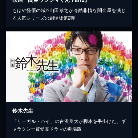
もはや怪優の域!?山田孝之が冷酷非情な闇金屋を演じ
る人気シリーズの劇場版第2弾
鈴木先生
「リーガル・ハイ」の古沢良太が脚本を手掛けた、ギ
ャラクシー賞受賞ドラマの劇場版