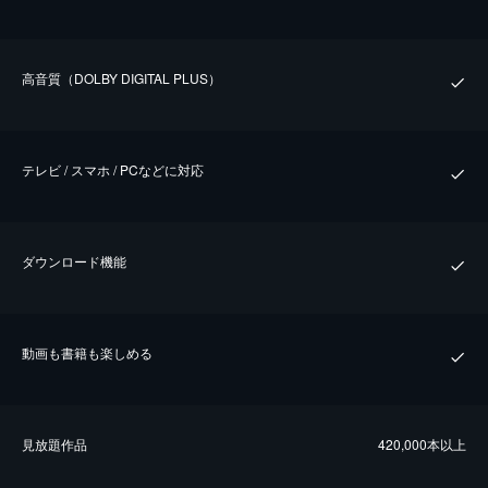
⾼⾳質（DOLBY DIGITAL PLUS）
テレビ / スマホ / PCなどに対応
ダウンロード機能
動画も書籍も楽しめる
⾒放題作品
420,000本以上