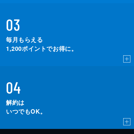
03
毎月もらえる
1,200
ポイントでお得に。
04
解約は
いつでもOK。