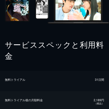
サービススペックと利用料
金
無料トライアル
31日間
無料トライアル後の⽉額料金
2,189円
（税込）