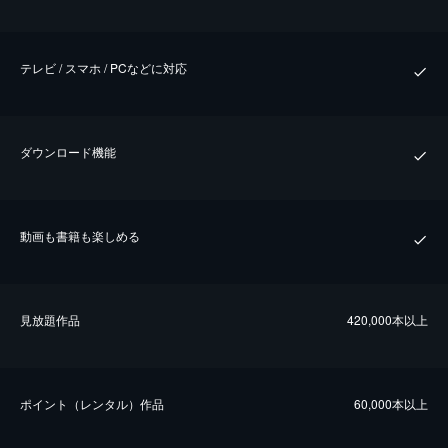
テレビ / スマホ / PCなどに対応
ダウンロード機能
動画も書籍も楽しめる
⾒放題作品
420,000本以上
ポイント（レンタル）作品
60,000本以上