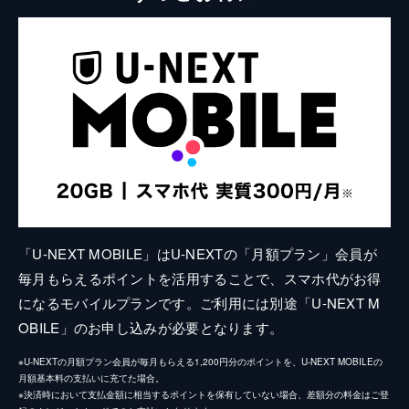
「U-NEXT MOBILE」はU-NEXTの「月額プラン」会員が
毎月もらえるポイントを活用することで、スマホ代がお得
になるモバイルプランです。ご利用には別途「U-NEXT M
OBILE」のお申し込みが必要となります。
※U-NEXTの月額プラン会員が毎月もらえる1,200円分のポイントを、U-NEXT MOBILEの
月額基本料の支払いに充てた場合。
※決済時において支払金額に相当するポイントを保有していない場合、差額分の料金はご登