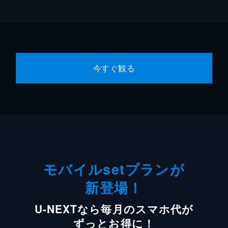
今すぐ観る
モバイルsetプランが
新登場！
U-NEXTなら毎月のスマホ代が
ずっとお得に！