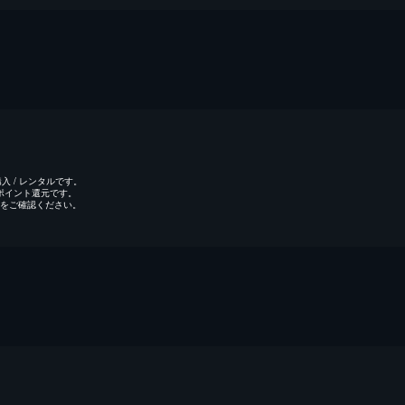
 / レンタルです。
のポイント還元です。
をご確認ください。