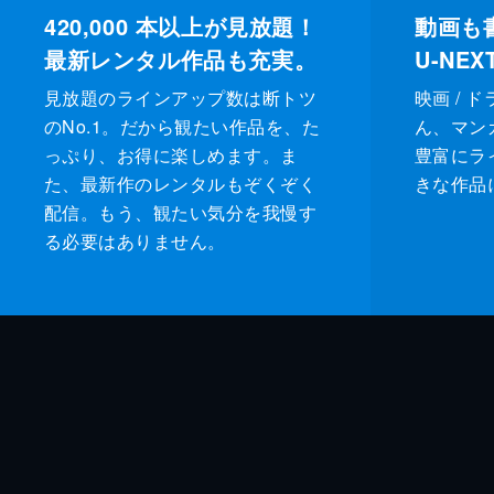
420,000
本以上が見放題！
動画も
最新レンタル作品も充実。
U-NE
見放題のラインアップ数は断トツ
映画 / 
のNo.1。だから観たい作品を、た
ん、マンガ 
っぷり、お得に楽しめます。ま
豊富にラ
た、最新作のレンタルもぞくぞく
きな作品
配信。もう、観たい気分を我慢す
る必要はありません。