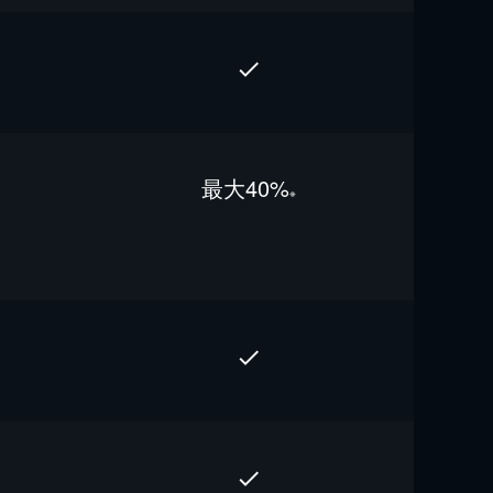
最⼤40%
※