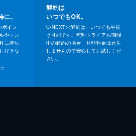
解約は
得に。
いつでもOK。
のポイン
U-NEXTの解約は、いつでも手続
ルやマン
き可能です。無料トライアル期間
月に持ち
中の解約の場合、月額料金は発生
お好きな
しませんので安心してお試しくだ
さい。
です。