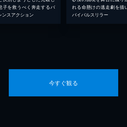
息子を救うべく奔走するバ
れる命懸けの逃走劇を描
レンスアクション
バイバルスリラー
今すぐ観る