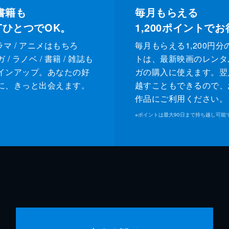
書籍も
毎月もらえる
XTひとつでOK。
1,200
ポイントでお
ドラマ / アニメはもちろ
毎月もらえる1,200円分
/ ラノベ / 書籍 / 雑誌も
トは、最新映画のレンタ
インアップ。あなたの好
ガの購入に使えます。翌
に、きっと出会えます。
越すこともできるので、
作品にご利用ください。
※
ポイントは最大90日まで持ち越し可能