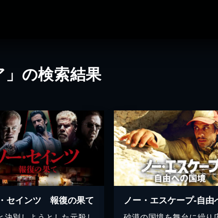
ア」の検索結果
・セインツ 報復の果て
と決別しようとした元殺し
砂漠の国境を舞台に繰り