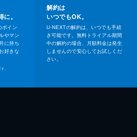
解約は
得に。
いつでもOK。
のポイン
U-NEXTの解約は、いつでも手続
ルやマン
き可能です。無料トライアル期間
月に持ち
中の解約の場合、月額料金は発生
お好きな
しませんので安心してお試しくだ
さい。
です。