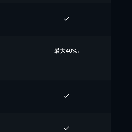
最⼤40%
※