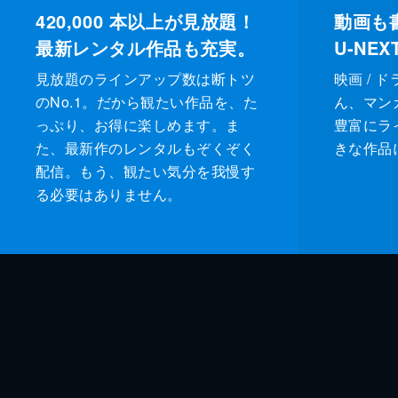
420,000
本以上が見放題！
動画も
最新レンタル作品も充実。
U-NE
見放題のラインアップ数は断トツ
映画 / 
のNo.1。だから観たい作品を、た
ん、マンガ 
っぷり、お得に楽しめます。ま
豊富にラ
た、最新作のレンタルもぞくぞく
きな作品
配信。もう、観たい気分を我慢す
る必要はありません。