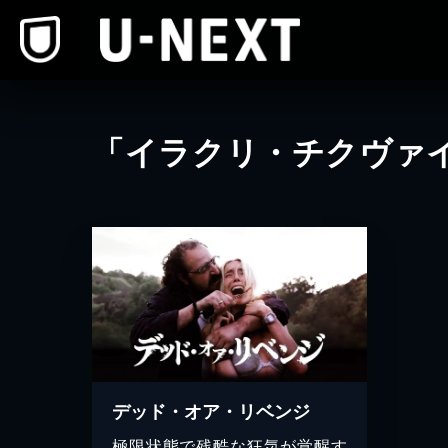
本文へスキップ
「イラクリ・チクヴァ
デッド・オア・リベンジ
極限状態で残酷な狂気が覚醒す