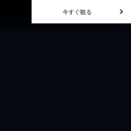
今すぐ観る