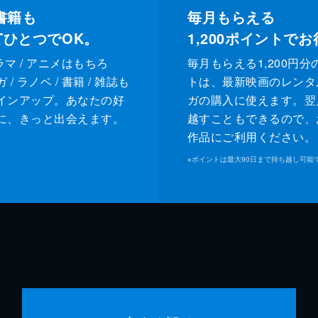
書籍も
毎月もらえる
XTひとつでOK。
1,200
ポイントでお
ドラマ / アニメはもちろ
毎月もらえる1,200円分
/ ラノベ / 書籍 / 雑誌も
トは、最新映画のレンタ
インアップ。あなたの好
ガの購入に使えます。翌
に、きっと出会えます。
越すこともできるので、
作品にご利用ください。
※
ポイントは最大90日まで持ち越し可能