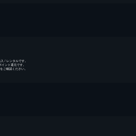
 / レンタルです。
のポイント還元です。
をご確認ください。