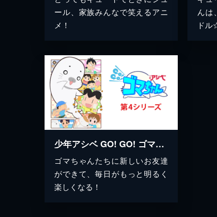
ール、家族みんなで笑えるアニ
んは
メ！
ドル
少年アシベ GO! GO! ゴマちゃん 第4シリーズ
ゴマちゃんたちに新しいお友達
ができて、毎日がもっと明るく
楽しくなる！