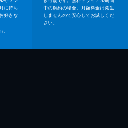
ルやマン
き可能です。無料トライアル期間
月に持ち
中の解約の場合、月額料金は発生
お好きな
しませんので安心してお試しくだ
さい。
です。