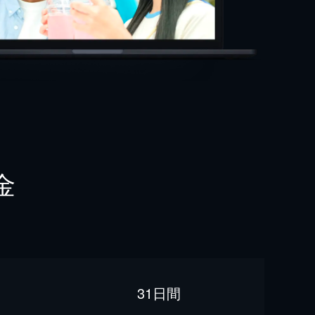
金
31日間