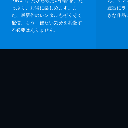
のNo.1。だから観たい作品を、た
ん、マンガ 
っぷり、お得に楽しめます。ま
豊富にラ
た、最新作のレンタルもぞくぞく
きな作品
配信。もう、観たい気分を我慢す
る必要はありません。