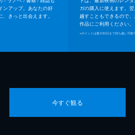
/ ラノベ / 書籍 / 雑誌も
トは、最新映画のレンタ
インアップ。あなたの好
ガの購入に使えます。翌
に、きっと出会えます。
越すこともできるので、
作品にご利用ください。
※
ポイントは最大90日まで持ち越し可能
今すぐ観る