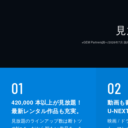
見
※GEM Partners調べ/20
01
02
420,000
本以上が見放題！
動画も
最新レンタル作品も充実。
U-NE
見放題のラインアップ数は断トツ
映画 / 