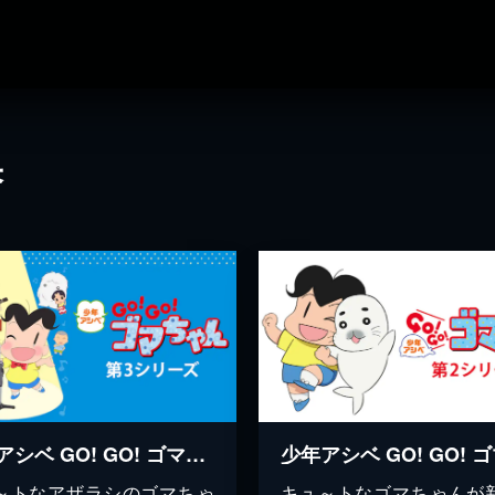
果
少年アシベ GO! GO! ゴマちゃん 第3シリーズ
～トなアザラシのゴマちゃ
キュ～トなゴマちゃんが