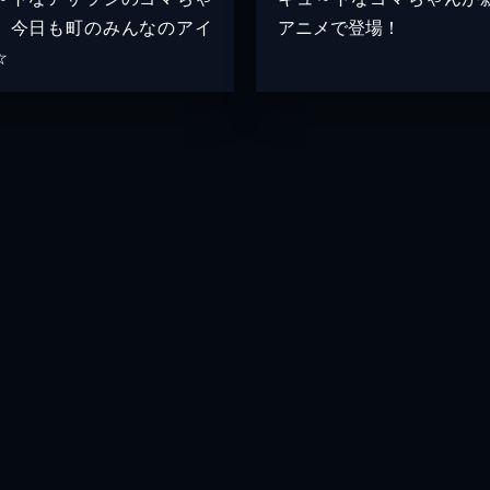
、今日も町のみんなのアイ
アニメで登場！
☆