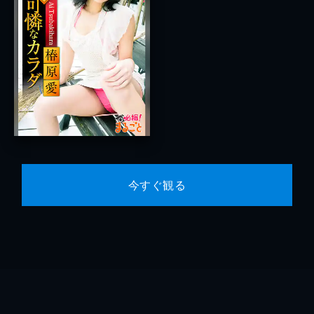
今すぐ観る