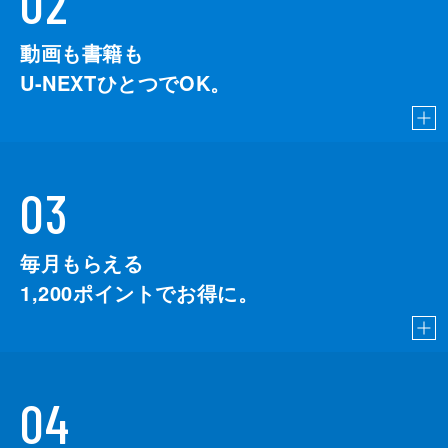
02
動画も書籍も
U-NEXTひとつでOK。
03
毎月もらえる
1,200
ポイントでお得に。
04