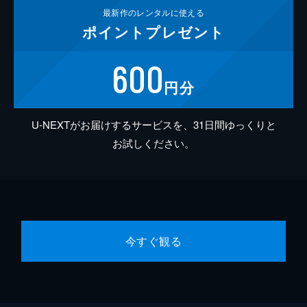
最新作の
レンタルに使える
ポイント
プレゼント
600
円分
U-NEXTがお届けするサービスを、31日間ゆっくりと
お試しください。
今すぐ観る