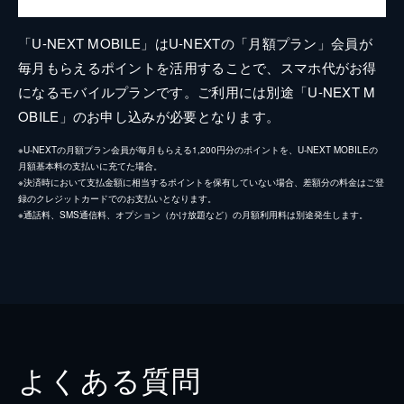
「U-NEXT MOBILE」はU-NEXTの「月額プラン」会員が
毎月もらえるポイントを活用することで、スマホ代がお得
になるモバイルプランです。ご利用には別途「U-NEXT M
OBILE」のお申し込みが必要となります。
※U-NEXTの月額プラン会員が毎月もらえる1,200円分のポイントを、U-NEXT MOBILEの
月額基本料の支払いに充てた場合。
※決済時において支払金額に相当するポイントを保有していない場合、差額分の料金はご登
録のクレジットカードでのお支払いとなります。
※通話料、SMS通信料、オプション（かけ放題など）の月額利用料は別途発生します。
よくある質問