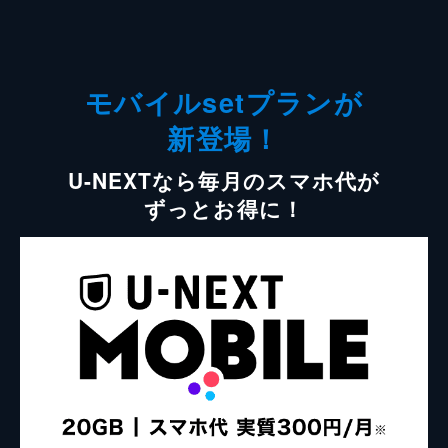
モバイルsetプランが
新登場！
U-NEXTなら毎月のスマホ代が
ずっとお得に！