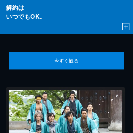
解約は
いつでもOK。
今すぐ観る