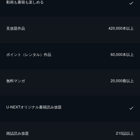
動画も書籍も楽しめる
⾒放題作品
420,000本以上
ポイント（レンタル）作品
60,000本以上
無料マンガ
20,000冊以上
U-NEXTオリジナル書籍読み放題
雑誌読み放題
210誌以上