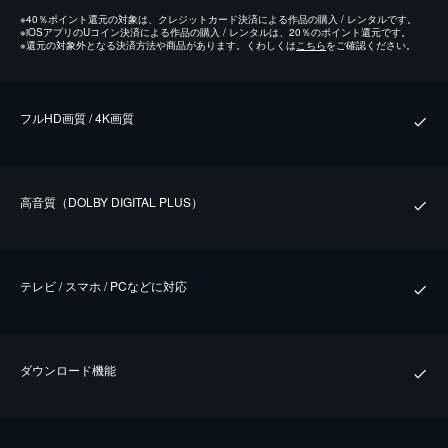
※
40％ポイント還元の対象は、クレジットカード決済による作品の購入 / レンタルです。
※
iOSアプリのUコイン決済による作品の購入 / レンタルは、20％のポイント還元です。
※
還元の対象外となる決済方法や商品があります。くわしくは
こちら
をご確認ください。
フルHD画質 / 4K画質
⾼⾳質（DOLBY DIGITAL PLUS）
テレビ / スマホ / PCなどに対応
ダウンロード機能