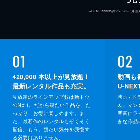
※GEM Partners調べ/20
01
02
420,000
本以上が見放題！
動画も
最新レンタル作品も充実。
U-NE
見放題のラインアップ数は断トツ
映画 / 
のNo.1。だから観たい作品を、た
ん、マンガ 
っぷり、お得に楽しめます。ま
豊富にラ
た、最新作のレンタルもぞくぞく
きな作品
配信。もう、観たい気分を我慢す
る必要はありません。