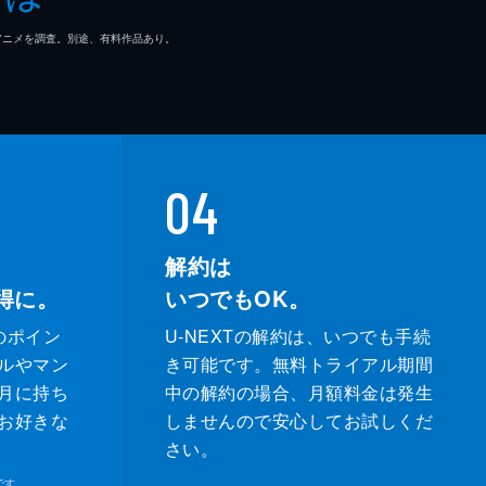
マ/アニメを調査。別途、有料作品あり。
04
解約は
得に。
いつでもOK。
のポイン
U-NEXTの解約は、いつでも手続
ルやマン
き可能です。無料トライアル期間
月に持ち
中の解約の場合、月額料金は発生
お好きな
しませんので安心してお試しくだ
さい。
です。