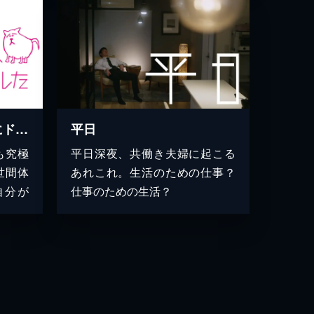
【特集ドラマ】ペットにドはまりして、会社辞めました
平日
も究極
平日深夜、共働き夫婦に起こる
世間体
あれこれ。生活のための仕事？
自分が
仕事のための生活？