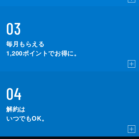
03
毎月もらえる
1,200
ポイントでお得に。
04
解約は
いつでもOK。