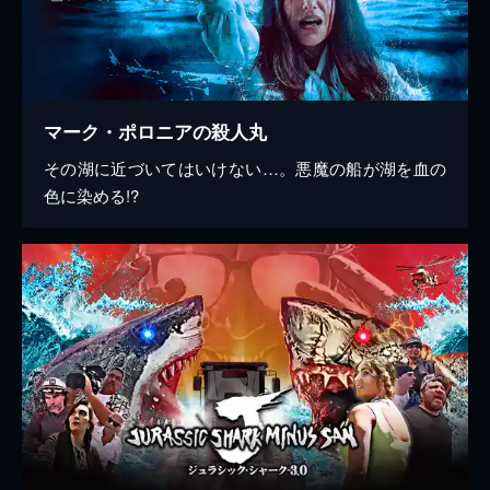
マーク・ポロニアの殺人丸
その湖に近づいてはいけない…。悪魔の船が湖を血の
色に染める!?