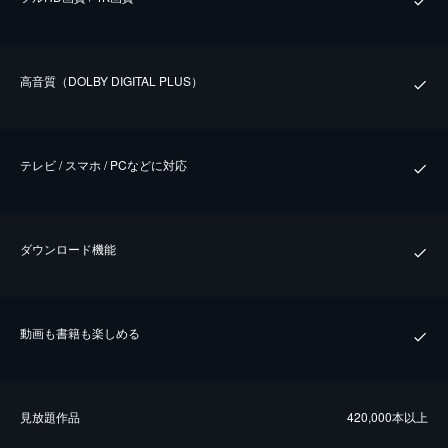
⾼⾳質（DOLBY DIGITAL PLUS）
テレビ / スマホ / PCなどに対応
ダウンロード機能
動画も書籍も楽しめる
⾒放題作品
420,000本以上