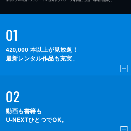
海外ドラマ/韓流・アジアドラマ/国内ドラマ/アニメを調査。別途、有料作品あり。
01
420,000
本以上が見放題！
最新レンタル作品も充実。
02
動画も書籍も
U-NEXTひとつでOK。