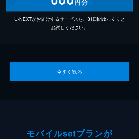
円分
U-NEXTがお届けするサービスを、31日間ゆっくりと
お試しください。
今すぐ観る
モバイルsetプランが