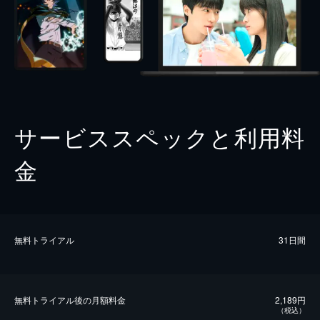
サービススペックと利用料
金
無料トライアル
31日間
無料トライアル後の⽉額料金
2,189円
（税込）