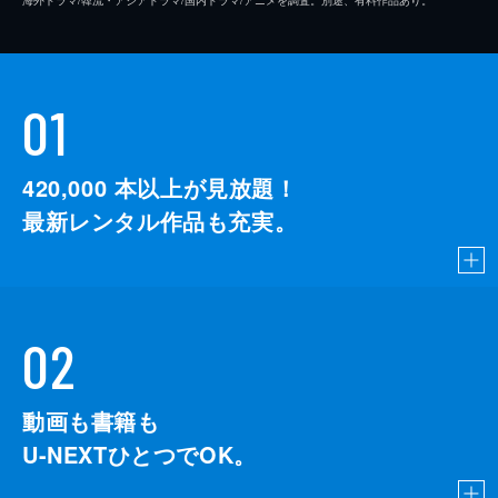
海外ドラマ/韓流・アジアドラマ/国内ドラマ/アニメを調査。別途、有料作品あり。
01
420,000
本以上が見放題！
最新レンタル作品も充実。
02
動画も書籍も
U-NEXTひとつでOK。