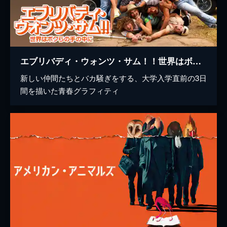
エブリバディ・ウォンツ・サム！！世界はボクらの手の中に
新しい仲間たちとバカ騒ぎをする、大学入学直前の3日
間を描いた青春グラフィティ