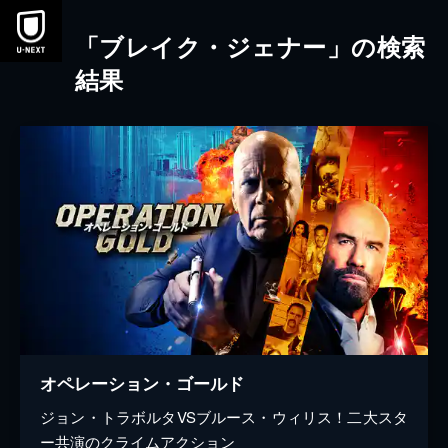
本文へスキップ
「ブレイク・ジェナー」の検索
結果
オペレーション・ゴールド
ジョン・トラボルタVSブルース・ウィリス！二大スタ
ー共演のクライムアクション