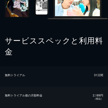
サービススペックと利用料
金
無料トライアル
31日間
無料トライアル後の⽉額料金
2,189円
（税込）