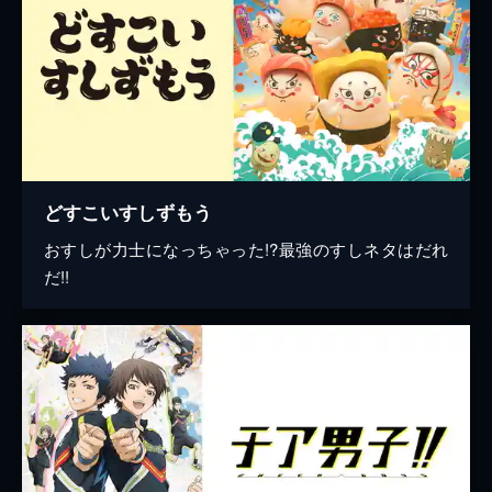
どすこいすしずもう
おすしが力士になっちゃった!?最強のすしネタはだれ
だ!!