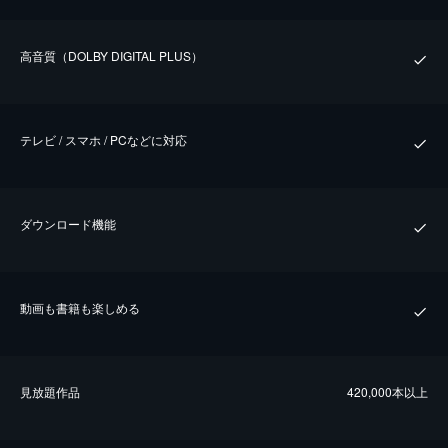
⾼⾳質（DOLBY DIGITAL PLUS）
テレビ / スマホ / PCなどに対応
ダウンロード機能
動画も書籍も楽しめる
⾒放題作品
420,000本以上