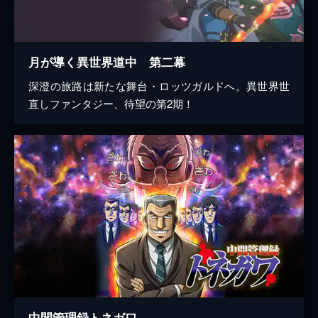
月が導く異世界道中 第二幕
深澄の旅路は新たな舞台・ロッツガルドへ。異世界世
直しファンタジー、待望の第2期！
中間管理録トネガワ