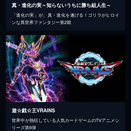
真・進化の実～知らないうちに勝ち組人生～
「進化の実」が、真・進化を遂げる！ゴリラがヒロイ
ンな異世界ファンタジー第2期
遊☆戯☆王VRAINS
世界中が熱狂している人気カードゲームのTVアニメシ
リーズ第6弾