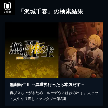
本文へスキップ
「沢城千春」の検索結果
無職転生Ⅱ ～異世界行ったら本気だす～
再び立ち上がるため、ルーデウスは歩み出す。大ヒッ
ト人生やり直しファンタジー第2期