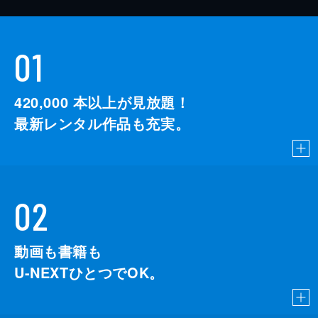
01
420,000
本以上が見放題！
最新レンタル作品も充実。
02
動画も書籍も
U-NEXTひとつでOK。