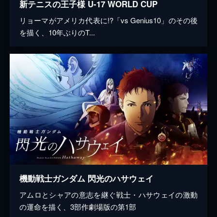
新テニスの王子様 U-17 WORLD CUP
リョーマがアメリカ代表に!?「vs Genius10」のその後
を描く、10年ぶりのT...
機動戦士ガンダム 閃光のハサウェイ
アムロとシャアの意志を継ぐ戦士・ハサウェイの激動
の運命を描く、3部作劇場版の第1部