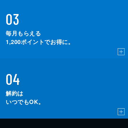
03
毎月もらえる
1,200
ポイントでお得に。
04
解約は
いつでもOK。