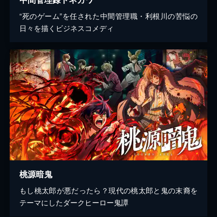
“死のゲーム”を任された中間管理職・利根川の苦悩の
日々を描くビジネスコメディ
桃源暗鬼
もし桃太郎が悪だったら？現代の桃太郎と鬼の末裔を
テーマにしたダークヒーロー鬼譚