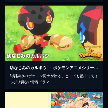
幼なじみのカルボウ － ポケモンアニメシリーズ【POKÉTOON】
幼馴染みのポケモン同士が贈る、とっても熱くてちょ
っぴり切ない青春ドラマ