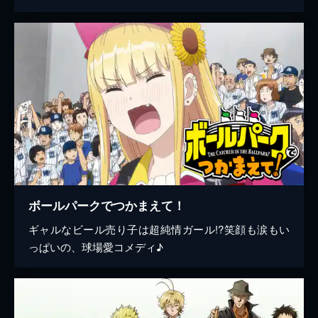
ボールパークでつかまえて！
ギャルなビール売り子は超純情ガール!?笑顔も涙もい
っぱいの、球場愛コメディ♪