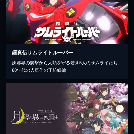
鎧真伝サムライトルーパー
妖邪界の襲撃から人類を守る若き5人のサムライたち。
80年代の人気作の正統続編