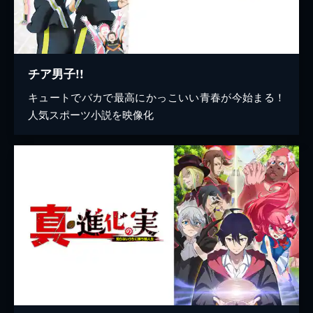
チア男子!!
キュートでバカで最高にかっこいい青春が今始まる！
人気スポーツ小説を映像化