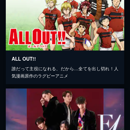
ALL OUT!!
誰だって主役になれる、だから…全てを出し切れ！人
気漫画原作のラグビーアニメ