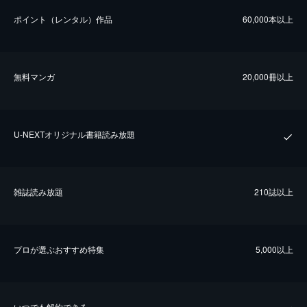
ポイント（レンタル）作品
60,000本以上
無料マンガ
20,000冊以上
U-NEXTオリジナル書籍読み放題
雑誌読み放題
210誌以上
プロが選ぶおすすめ特集
5,000以上
いつでも解約できる