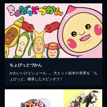
ちょびっとづかん
かわいいけどシュール…。大ヒット絵本の世界を「ち
ょびっと」継承したスピンオフ！