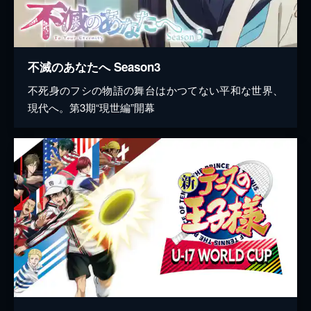
不滅のあなたへ Season3
不死身のフシの物語の舞台はかつてない平和な世界、
現代へ。第3期“現世編”開幕