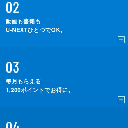
02
動画も書籍も
U-NEXTひとつでOK。
03
毎月もらえる
1,200
ポイントでお得に。
04