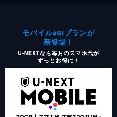
モバイルsetプランが
新登場！
U-NEXTなら毎月のスマホ代が
ずっとお得に！