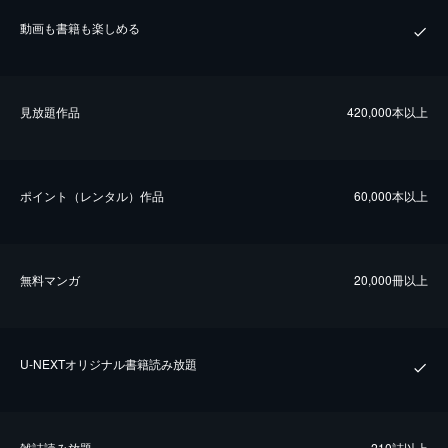
動画も書籍も楽しめる
⾒放題作品
420,000本以上
ポイント（レンタル）作品
60,000本以上
無料マンガ
20,000冊以上
U-NEXTオリジナル書籍読み放題
雑誌読み放題
210誌以上