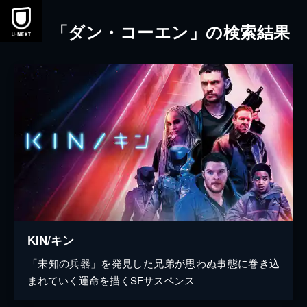
本文へスキップ
「ダン・コーエン」の検索結果
KIN/キン
「未知の兵器」を発見した兄弟が思わぬ事態に巻き込
まれていく運命を描くSFサスペンス