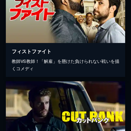
フィストファイト
教師VS教師！「解雇」を懸けた負けられない戦いを描
くコメディ