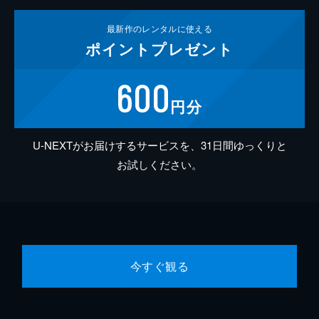
最新作の
レンタルに使える
ポイント
プレゼント
600
円分
U-NEXTがお届けするサービスを、31日間ゆっくりと
お試しください。
今すぐ観る