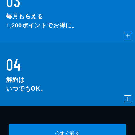
03
毎月もらえる
1,200
ポイントでお得に。
04
解約は
いつでもOK。
今すぐ観る