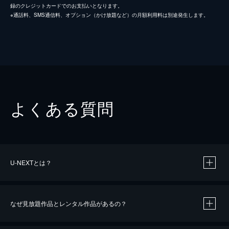
録のクレジットカードでのお支払いとなります。
※通話料、SMS通信料、オプション（かけ放題など）の月額利用料は別途発生します。
よくある質問
U-NEXTとは？
なぜ見放題作品とレンタル作品があるの？