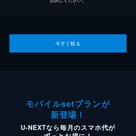
今すぐ観る
モバイルsetプランが
新登場！
U-NEXTなら毎月のスマホ代が
ずっとお得に！