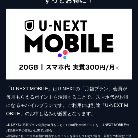
「U-NEXT MOBILE」はU-NEXTの「月額プラン」会員が
毎月もらえるポイントを活用することで、スマホ代がお得
になるモバイルプランです。ご利用には別途「U-NEXT M
OBILE」のお申し込みが必要となります。
※U-NEXTの月額プラン会員が毎月もらえる1,200円分のポイントを、U-NEXT MOBILEの
月額基本料の支払いに充てた場合。
※決済時において支払金額に相当するポイントを保有していない場合、差額分の料金はご登