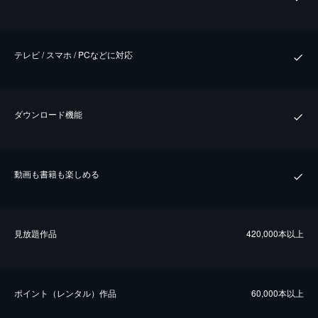
テレビ / スマホ / PCなどに対応
ダウンロード機能
動画も書籍も楽しめる
⾒放題作品
420,000本以上
ポイント（レンタル）作品
60,000本以上