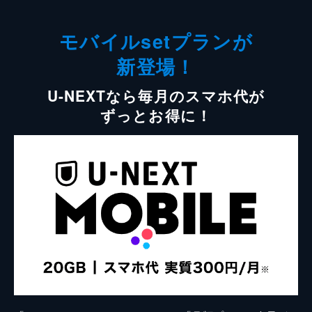
モバイルsetプランが
新登場！
U-NEXTなら毎月のスマホ代が
ずっとお得に！