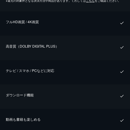
※
還元の対象外となる決済方法や商品があります。くわしくは
こちら
をご確認ください。
フルHD画質 / 4K画質
⾼⾳質（DOLBY DIGITAL PLUS）
テレビ / スマホ / PCなどに対応
ダウンロード機能
動画も書籍も楽しめる