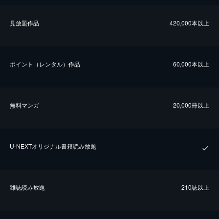
⾒放題作品
420,000本以上
ポイント（レンタル）作品
60,000本以上
無料マンガ
20,000冊以上
U-NEXTオリジナル書籍読み放題
雑誌読み放題
210誌以上