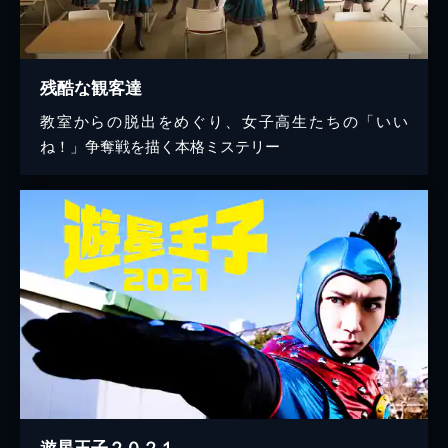
残酷な観客達
教室からの脱出をめぐり、女子高生たちの「いい
ね！」争奪戦を描く本格ミステリー
遊星王子２０２１