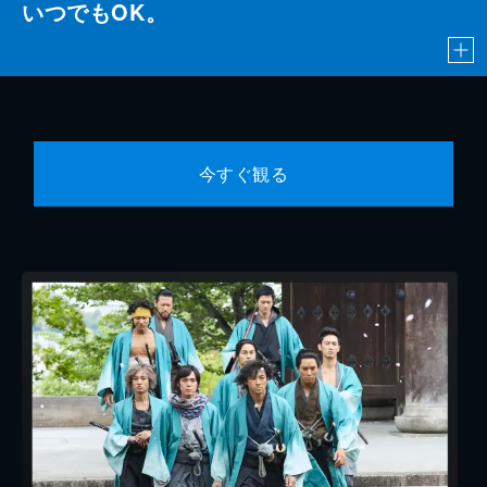
いつでもOK。
今すぐ観る