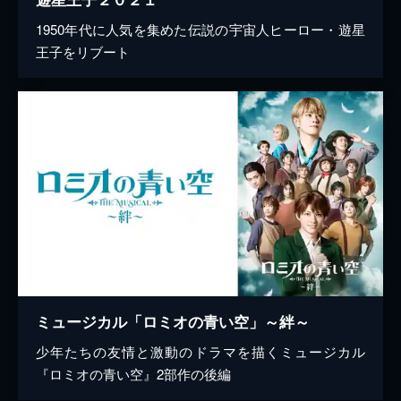
1950年代に人気を集めた伝説の宇宙人ヒーロー・遊星
王子をリブート
ミュージカル「ロミオの青い空」～絆～
少年たちの友情と激動のドラマを描くミュージカル
『ロミオの青い空』2部作の後編