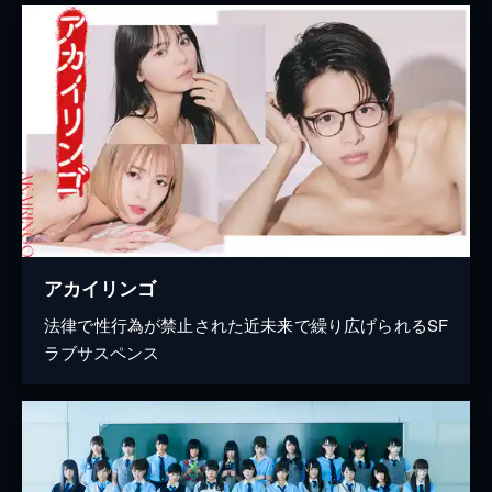
アカイリンゴ
法律で性行為が禁止された近未来で繰り広げられるSF
ラブサスペンス