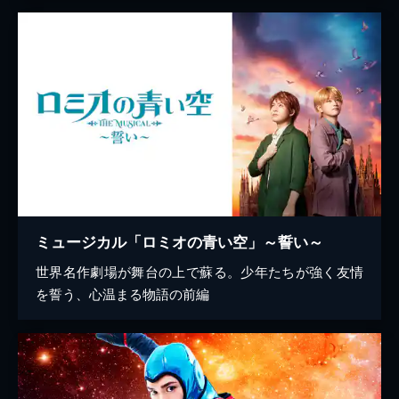
ミュージカル「ロミオの青い空」～誓い～
世界名作劇場が舞台の上で蘇る。少年たちが強く友情
を誓う、心温まる物語の前編