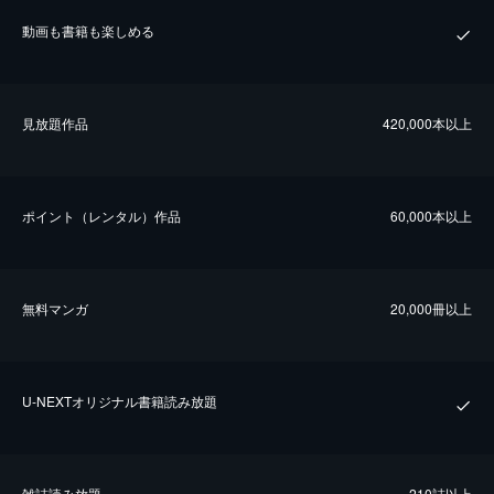
動画も書籍も楽しめる
⾒放題作品
420,000本以上
ポイント（レンタル）作品
60,000本以上
無料マンガ
20,000冊以上
U-NEXTオリジナル書籍読み放題
雑誌読み放題
210誌以上