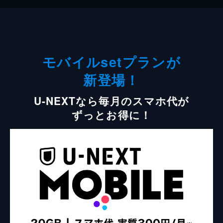
モバイルsetプランが
新登場！
U-NEXTなら毎月のスマホ代が
ずっとお得に！