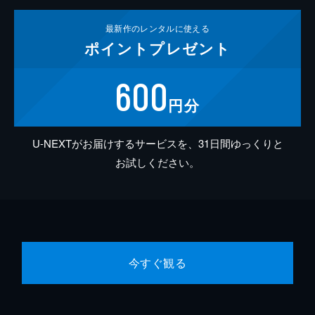
最新作の
レンタルに使える
ポイント
プレゼント
600
円分
U-NEXTがお届けするサービスを、31日間ゆっくりと
お試しください。
今すぐ観る