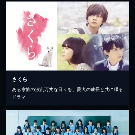
さくら
ある家族の波乱万丈な日々を、愛犬の成長と共に綴る
ドラマ