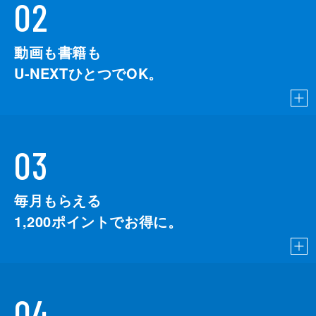
02
動画も書籍も
U-NEXTひとつでOK。
03
毎月もらえる
1,200
ポイントでお得に。
04