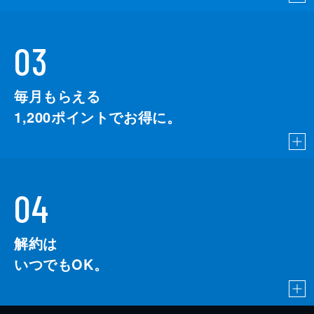
03
毎月もらえる
1,200
ポイントでお得に。
04
解約は
いつでもOK。