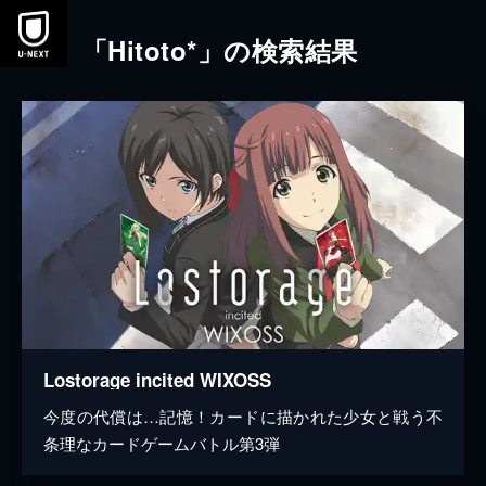
本文へスキップ
「Hitoto*」の検索結果
Lostorage incited WIXOSS
今度の代償は…記憶！カードに描かれた少女と戦う不
条理なカードゲームバトル第3弾