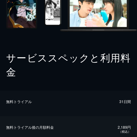
サービススペックと利用料
金
無料トライアル
31日間
無料トライアル後の⽉額料金
2,189円
（税込）