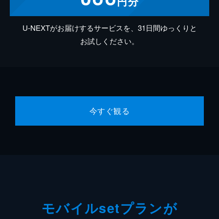
円分
U-NEXTがお届けするサービスを、31日間ゆっくりと
お試しください。
今すぐ観る
モバイルsetプランが