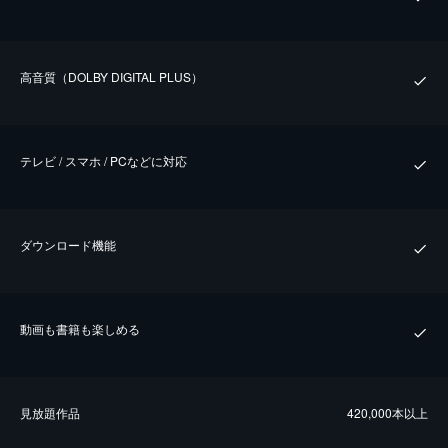
⾼⾳質（DOLBY DIGITAL PLUS）
テレビ / スマホ / PCなどに対応
ダウンロード機能
動画も書籍も楽しめる
⾒放題作品
420,000本以上