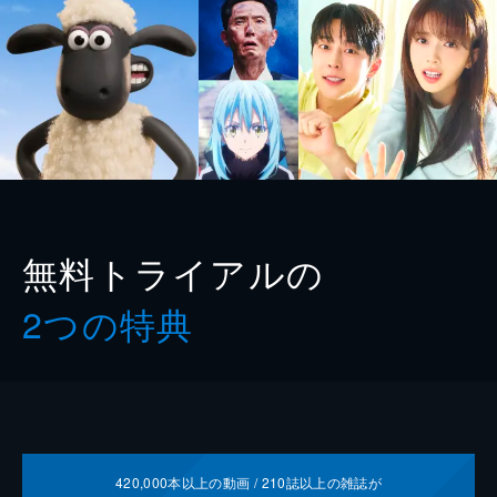
無料トライアルの
2つの特典
420,000
本以上の動画 /
210
誌以上の雑誌が