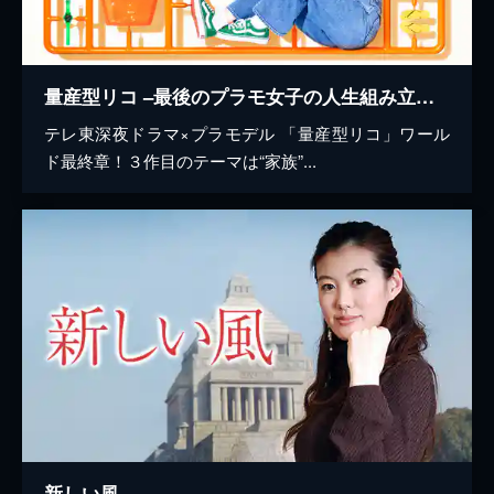
量産型リコ –最後のプラモ女子の人生組み立て記-
テレ東深夜ドラマ×プラモデル 「量産型リコ」ワール
ド最終章！３作目のテーマは“家族”...
新しい風