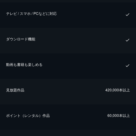
テレビ / スマホ / PCなどに対応
ダウンロード機能
動画も書籍も楽しめる
⾒放題作品
420,000本以上
ポイント（レンタル）作品
60,000本以上