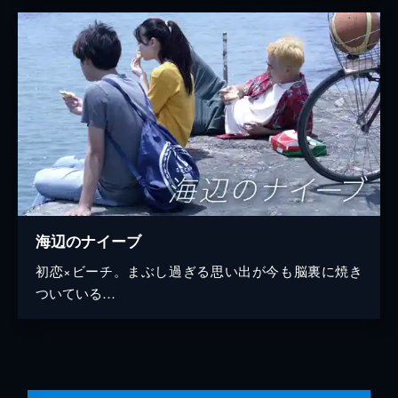
海辺のナイーブ
初恋×ビーチ。まぶし過ぎる思い出が今も脳裏に焼き
ついている…