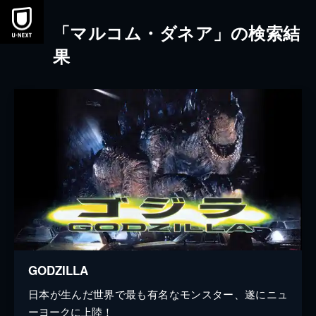
本文へスキップ
「マルコム・ダネア」の検索結
果
GODZILLA
日本が生んだ世界で最も有名なモンスター、遂にニュ
ーヨークに上陸！