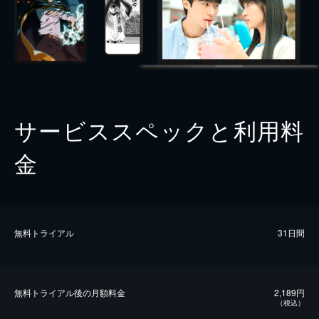
サービススペックと利用料
金
無料トライアル
31日間
無料トライアル後の⽉額料金
2,189円
（税込）