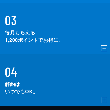
03
毎月もらえる
1,200
ポイントでお得に。
04
解約は
いつでもOK。