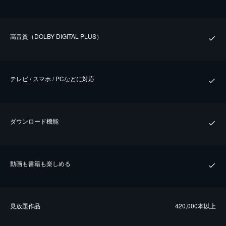
⾼⾳質（DOLBY DIGITAL PLUS）
テレビ / スマホ / PCなどに対応
ダウンロード機能
動画も書籍も楽しめる
⾒放題作品
420,000本以上