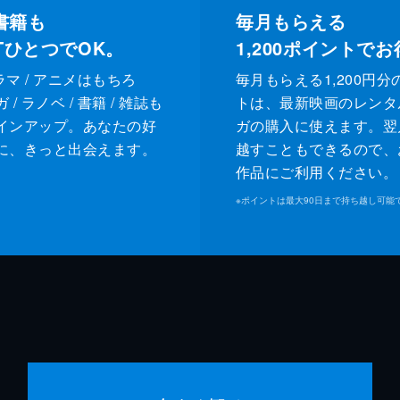
書籍も
毎月もらえる
XTひとつでOK。
1,200
ポイントでお
ドラマ / アニメはもちろ
毎月もらえる1,200円分
/ ラノベ / 書籍 / 雑誌も
トは、最新映画のレンタ
インアップ。あなたの好
ガの購入に使えます。翌
に、きっと出会えます。
越すこともできるので、
作品にご利用ください。
※
ポイントは最大90日まで持ち越し可能