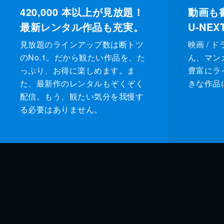
420,000
本以上が見放題！
動画も
最新レンタル作品も充実。
U-NE
見放題のラインアップ数は断トツ
映画 / 
のNo.1。だから観たい作品を、た
ん、マンガ 
っぷり、お得に楽しめます。ま
豊富にラ
た、最新作のレンタルもぞくぞく
きな作品
配信。もう、観たい気分を我慢す
る必要はありません。