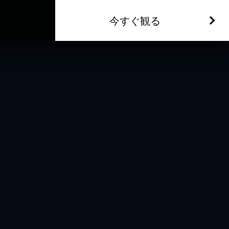
今すぐ観る