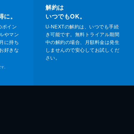
解約は
得に。
いつでもOK。
のポイン
U-NEXTの解約は、いつでも手続
ルやマン
き可能です。無料トライアル期間
月に持ち
中の解約の場合、月額料金は発生
お好きな
しませんので安心してお試しくだ
さい。
です。