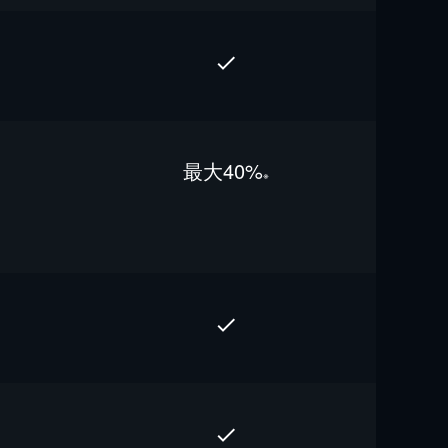
最⼤40%
※