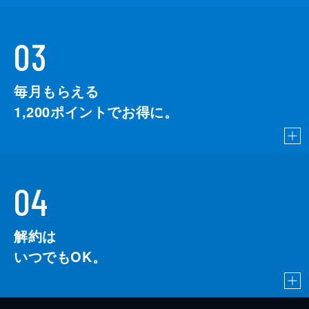
03
毎月もらえる
1,200
ポイントでお得に。
04
解約は
いつでもOK。