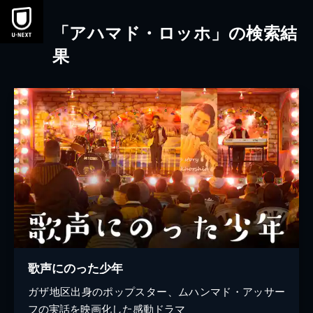
本文へスキップ
「アハマド・ロッホ」の検索結
果
歌声にのった少年
ガザ地区出身のポップスター、ムハンマド・アッサー
フの実話を映画化した感動ドラマ