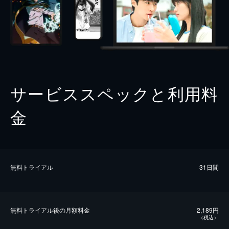
サービススペックと利用料
金
無料トライアル
31日間
無料トライアル後の⽉額料金
2,189円
（税込）