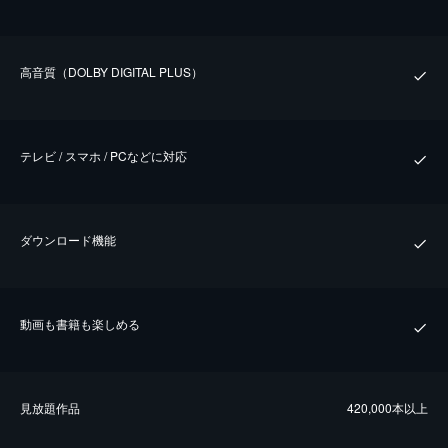
⾼⾳質（DOLBY DIGITAL PLUS）
テレビ / スマホ / PCなどに対応
ダウンロード機能
動画も書籍も楽しめる
⾒放題作品
420,000本以上