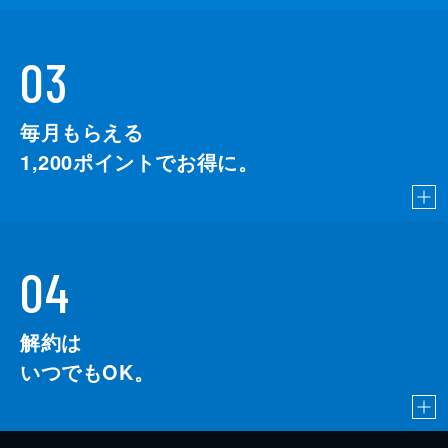
03
毎月もらえる
1,200
ポイントでお得に。
04
解約は
いつでもOK。