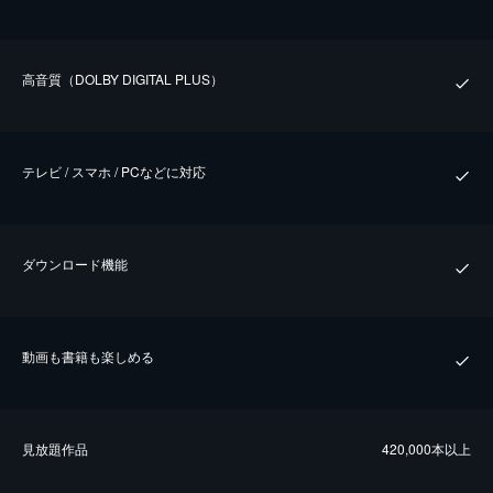
⾼⾳質（DOLBY DIGITAL PLUS）
テレビ / スマホ / PCなどに対応
ダウンロード機能
動画も書籍も楽しめる
⾒放題作品
420,000本以上