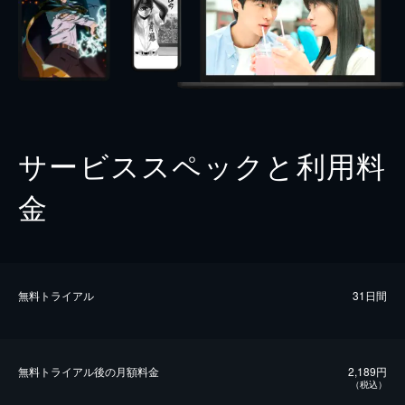
サービススペックと利用料
金
無料トライアル
31日間
無料トライアル後の⽉額料金
2,189円
（税込）