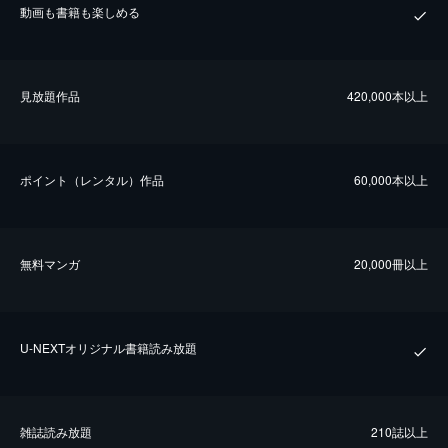
動画も書籍も楽しめる
⾒放題作品
420,000本以上
ポイント（レンタル）作品
60,000本以上
無料マンガ
20,000冊以上
U-NEXTオリジナル書籍読み放題
雑誌読み放題
210誌以上