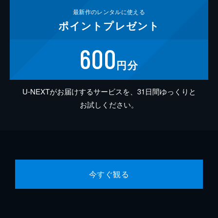
最新作の
レンタルに使える
ポイント
プレゼント
600
円分
U-NEXTがお届けするサービスを、31日間ゆっくりと
お試しください。
今すぐ観る