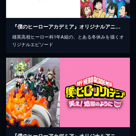
『僕のヒーローアカデミア』オリジナルアニメ「雄英ヒーローズ・バトル」
雄英高校ヒーロー科1年A組の、とある冬休みを描くオ
リジナルエピソード
『僕のヒーローアカデミア』オリジナルアニメ「笑え！地獄のように」