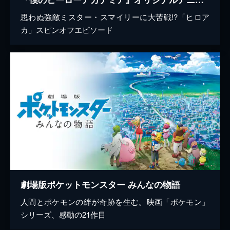
思わぬ強敵ミスター・スマイリーに大苦戦!?「ヒロア
カ」スピンオフエピソード
劇場版ポケットモンスター みんなの物語
人間とポケモンの絆が奇跡を生む。映画「ポケモン」
シリーズ、感動の21作目