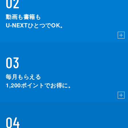
02
動画も書籍も
U-NEXTひとつでOK。
03
毎月もらえる
1,200
ポイントでお得に。
04