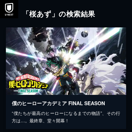
本文へスキップ
「桜あず」の検索結果
僕のヒーローアカデミア FINAL SEASON
“僕たちが最高のヒーローになるまでの物語”、その行
方は…。最終章、堂々開幕！