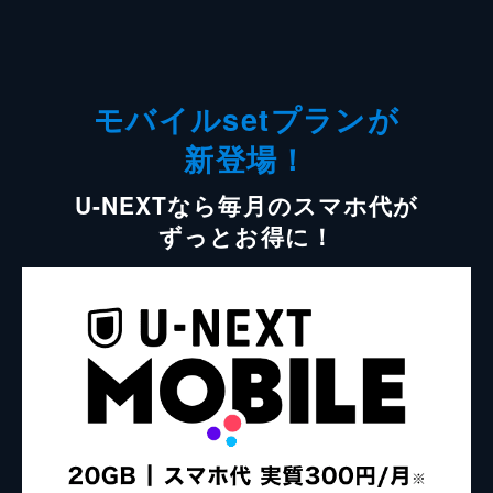
モバイルsetプランが
新登場！
U-NEXTなら毎月のスマホ代が
ずっとお得に！