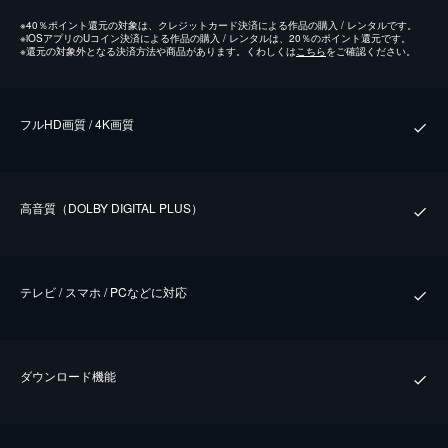
※
40％ポイント還元の対象は、クレジットカード決済による作品の購入 / レンタルです。
※
iOSアプリのUコイン決済による作品の購入 / レンタルは、20％のポイント還元です。
※
還元の対象外となる決済方法や商品があります。くわしくは
こちら
をご確認ください。
フルHD画質 / 4K画質
⾼⾳質（DOLBY DIGITAL PLUS）
テレビ / スマホ / PCなどに対応
ダウンロード機能