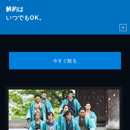
解約は
いつでもOK。
今すぐ観る