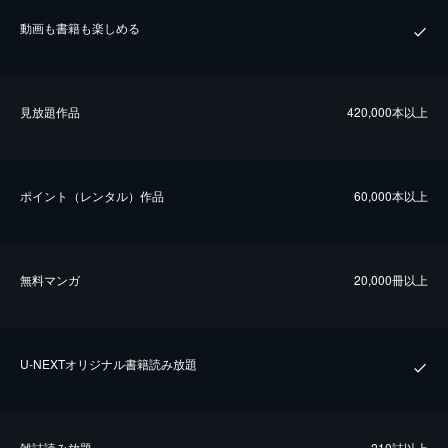
動画も書籍も楽しめる
⾒放題作品
420,000本以上
ポイント（レンタル）作品
60,000本以上
無料マンガ
20,000冊以上
U-NEXTオリジナル書籍読み放題
雑誌読み放題
210誌以上