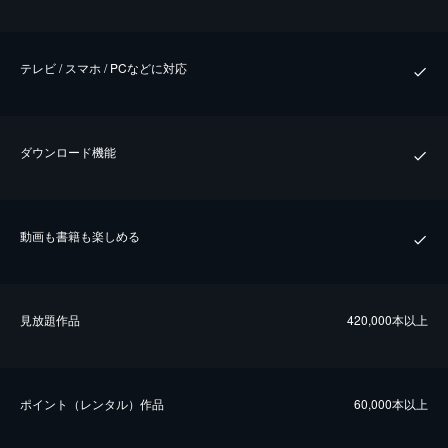
テレビ / スマホ / PCなどに対応
ダウンロード機能
動画も書籍も楽しめる
⾒放題作品
420,000本以上
ポイント（レンタル）作品
60,000本以上