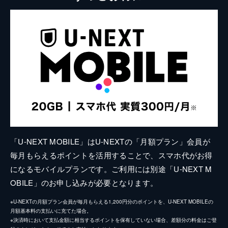
「U-NEXT MOBILE」はU-NEXTの「月額プラン」会員が
毎月もらえるポイントを活用することで、スマホ代がお得
になるモバイルプランです。ご利用には別途「U-NEXT M
OBILE」のお申し込みが必要となります。
※U-NEXTの月額プラン会員が毎月もらえる1,200円分のポイントを、U-NEXT MOBILEの
月額基本料の支払いに充てた場合。
※決済時において支払金額に相当するポイントを保有していない場合、差額分の料金はご登