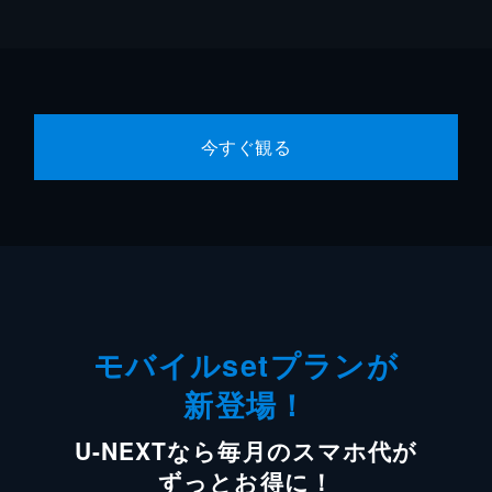
今すぐ観る
モバイルsetプランが
新登場！
U-NEXTなら毎月のスマホ代が
ずっとお得に！