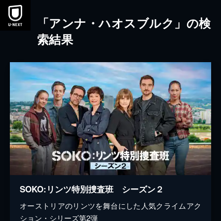
本文へスキップ
「アンナ・ハオスブルク」の検
索結果
SOKO:リンツ特別捜査班 シーズン２
オーストリアのリンツを舞台にした人気クライムアク
ション・シリーズ第2弾