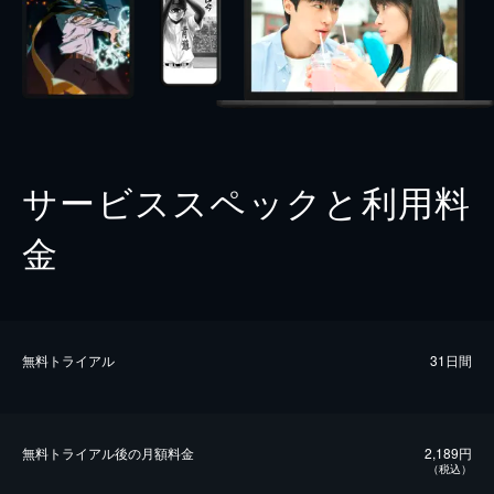
サービススペックと利用料
金
無料トライアル
31日間
無料トライアル後の⽉額料金
2,189円
（税込）