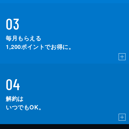
03
毎月もらえる
1,200
ポイントでお得に。
04
解約は
いつでもOK。