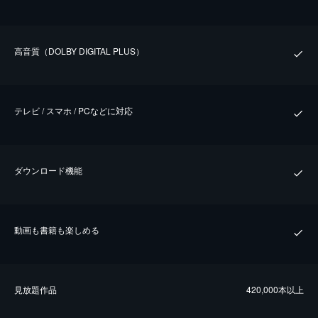
⾼⾳質（DOLBY DIGITAL PLUS）
テレビ / スマホ / PCなどに対応
ダウンロード機能
動画も書籍も楽しめる
⾒放題作品
420,000本以上