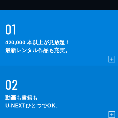
01
420,000
本以上が見放題！
最新レンタル作品も充実。
02
動画も書籍も
U-NEXTひとつでOK。