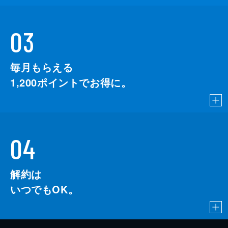
03
毎月もらえる
1,200
ポイントでお得に。
04
解約は
いつでもOK。