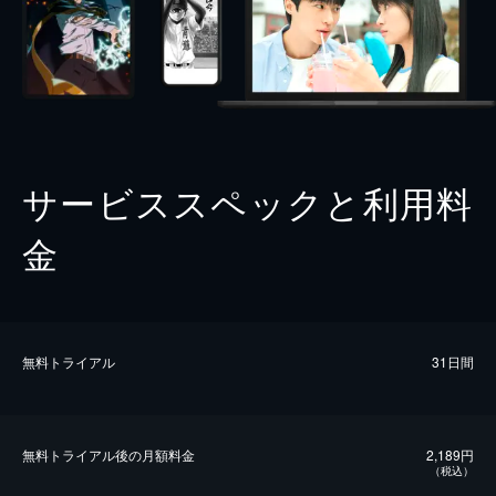
サービススペックと利用料
金
無料トライアル
31日間
無料トライアル後の⽉額料金
2,189円
（税込）