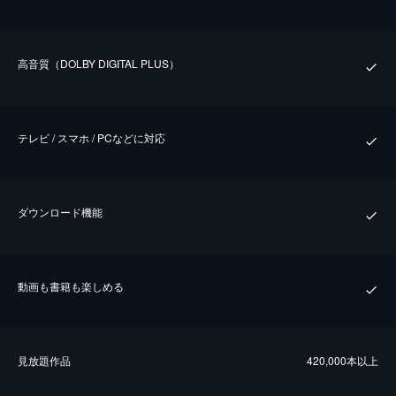
⾼⾳質（DOLBY DIGITAL PLUS）
テレビ / スマホ / PCなどに対応
ダウンロード機能
動画も書籍も楽しめる
⾒放題作品
420,000本以上