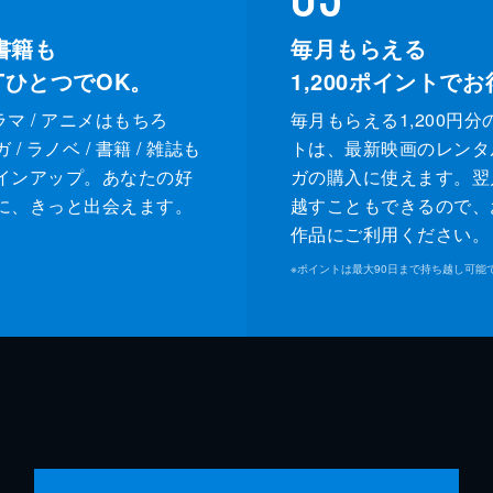
書籍も
毎月もらえる
XTひとつでOK。
1,200
ポイントでお
ドラマ / アニメはもちろ
毎月もらえる1,200円分
/ ラノベ / 書籍 / 雑誌も
トは、最新映画のレンタ
インアップ。あなたの好
ガの購入に使えます。翌
に、きっと出会えます。
越すこともできるので、
作品にご利用ください。
※
ポイントは最大90日まで持ち越し可能