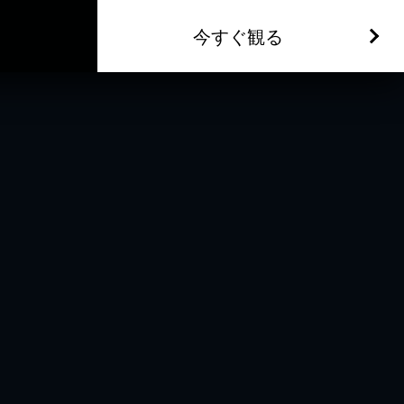
今すぐ観る