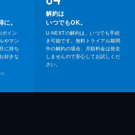
解約は
得に。
いつでもOK。
のポイン
U-NEXTの解約は、いつでも手続
ルやマン
き可能です。無料トライアル期間
月に持ち
中の解約の場合、月額料金は発生
お好きな
しませんので安心してお試しくだ
さい。
です。