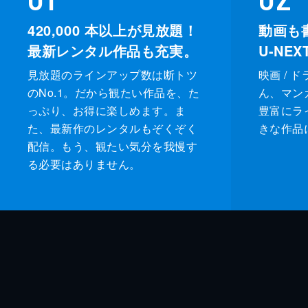
420,000
本以上が見放題！
動画も
最新レンタル作品も充実。
U-NE
見放題のラインアップ数は断トツ
映画 / 
のNo.1。だから観たい作品を、た
ん、マンガ 
っぷり、お得に楽しめます。ま
豊富にラ
た、最新作のレンタルもぞくぞく
きな作品
配信。もう、観たい気分を我慢す
る必要はありません。