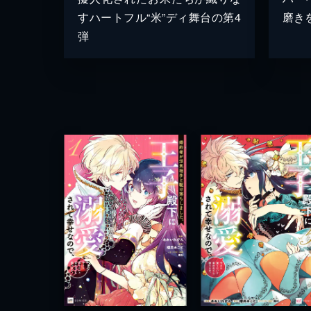
すハートフル“米”ディ舞台の第4
磨き
弾