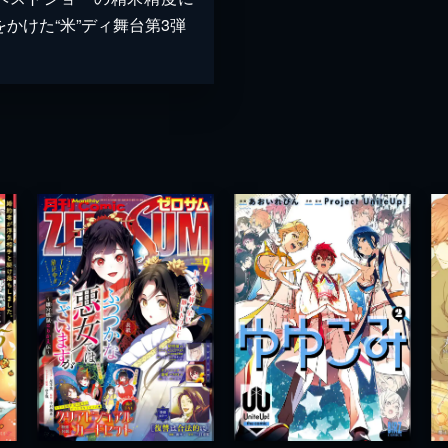
をかけた“米”ディ舞台第3弾