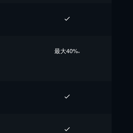
最⼤40%
※