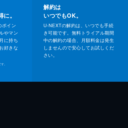
解約は
得に。
いつでもOK。
のポイン
U-NEXTの解約は、いつでも手続
ルやマン
き可能です。無料トライアル期間
月に持ち
中の解約の場合、月額料金は発生
お好きな
しませんので安心してお試しくだ
さい。
です。