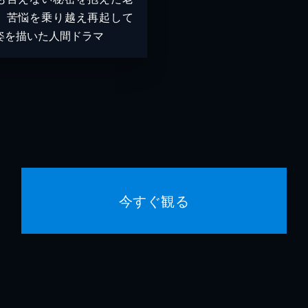
、苦悩を乗り越え再起して
姿を描いた人間ドラマ
今すぐ観る