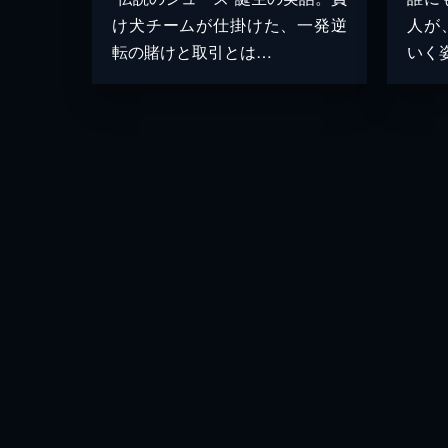
け犬チームが仕掛けた、一発逆
人が
転の賭けと取引とは…
いく