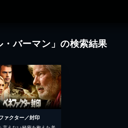
ル・バーマン」の検索結果
ファクター／封印
も言えない秘密を抱えた老