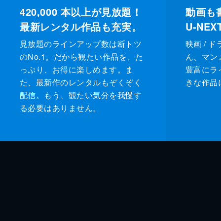
420,000
本以上が見放題！
動画も
最新レンタル作品も充実。
U-NE
見放題のラインアップ数は断トツ
映画 / 
のNo.1。だから観たい作品を、た
ん、マンガ 
っぷり、お得に楽しめます。ま
豊富にラ
た、最新作のレンタルもぞくぞく
きな作品
配信。もう、観たい気分を我慢す
る必要はありません。