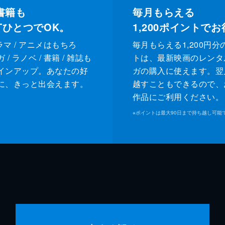
書籍も
毎月もらえる
XTひとつでOK。
1,200
ポイントでお
ドラマ / アニメはもちろ
毎月もらえる1,200円分
/ ラノベ / 書籍 / 雑誌も
トは、最新映画のレンタ
インアップ。あなたの好
ガの購入に使えます。翌
に、きっと出会えます。
越すこともできるので、
作品にご利用ください。
※
ポイントは最大90日まで持ち越し可能