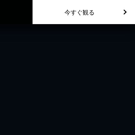
今すぐ観る