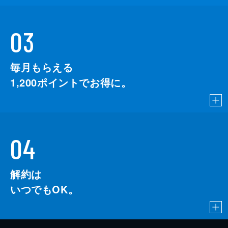
03
毎月もらえる
1,200
ポイントでお得に。
04
解約は
いつでもOK。