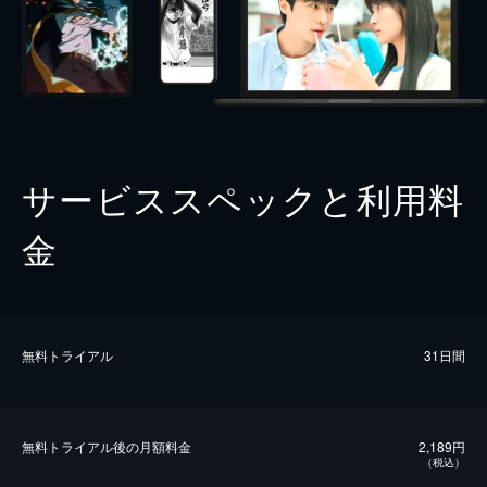
サービススペックと利用料
金
無料トライアル
31日間
無料トライアル後の⽉額料金
2,189円
（税込）