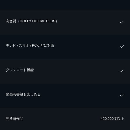
⾼⾳質（DOLBY DIGITAL PLUS）
テレビ / スマホ / PCなどに対応
ダウンロード機能
動画も書籍も楽しめる
⾒放題作品
420,000本以上