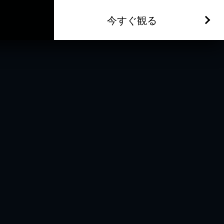
今すぐ観る