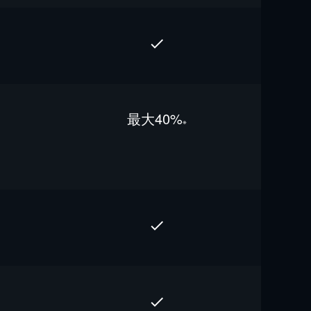
最⼤40%
※