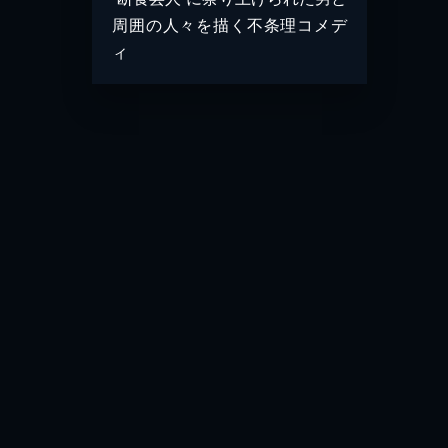
周囲の人々を描く不条理コメデ
ィ