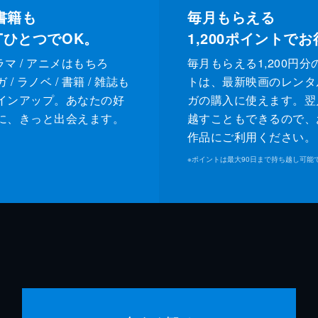
書籍も
毎月もらえる
XTひとつでOK。
1,200
ポイントでお
ドラマ / アニメはもちろ
毎月もらえる1,200円分
/ ラノベ / 書籍 / 雑誌も
トは、最新映画のレンタ
インアップ。あなたの好
ガの購入に使えます。翌
に、きっと出会えます。
越すこともできるので、
作品にご利用ください。
※
ポイントは最大90日まで持ち越し可能