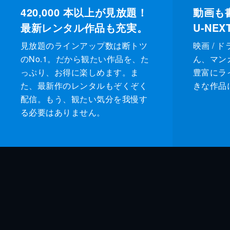
420,000
本以上が見放題！
動画も
最新レンタル作品も充実。
U-NE
見放題のラインアップ数は断トツ
映画 / 
のNo.1。だから観たい作品を、た
ん、マンガ 
っぷり、お得に楽しめます。ま
豊富にラ
た、最新作のレンタルもぞくぞく
きな作品
配信。もう、観たい気分を我慢す
る必要はありません。