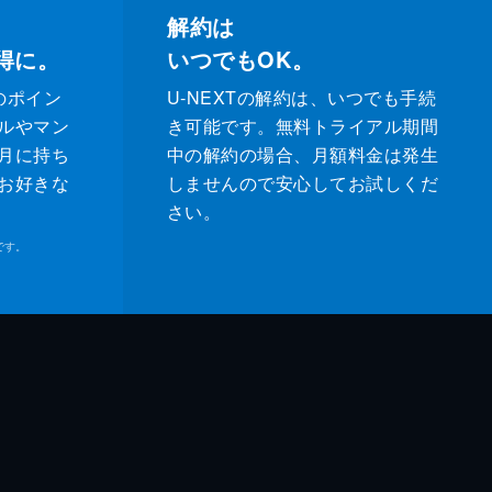
解約は
得に。
いつでもOK。
のポイン
U-NEXTの解約は、いつでも手続
ルやマン
き可能です。無料トライアル期間
月に持ち
中の解約の場合、月額料金は発生
お好きな
しませんので安心してお試しくだ
さい。
です。