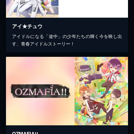
アイ★チュウ
アイドルになる「途中」の少年たちの輝く今を映し出
す、青春アイドルストーリー！
OZMAFIA!!