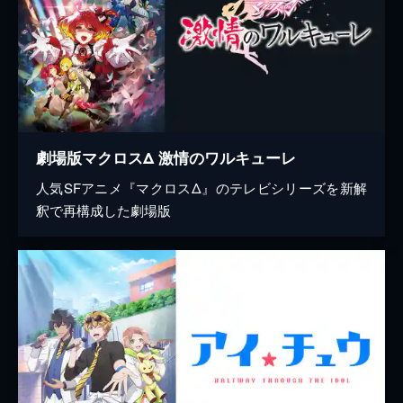
劇場版マクロスΔ 激情のワルキューレ
人気SFアニメ『マクロスΔ』のテレビシリーズを新解
釈で再構成した劇場版