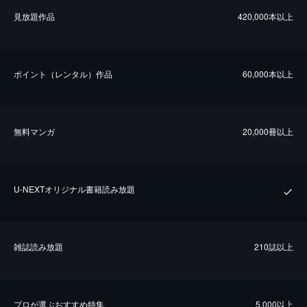
⾒放題作品
420,000本以上
ポイント（レンタル）作品
60,000本以上
無料マンガ
20,000冊以上
U-NEXTオリジナル書籍読み放題
雑誌読み放題
210誌以上
プロが選ぶおすすめ特集
5,000以上