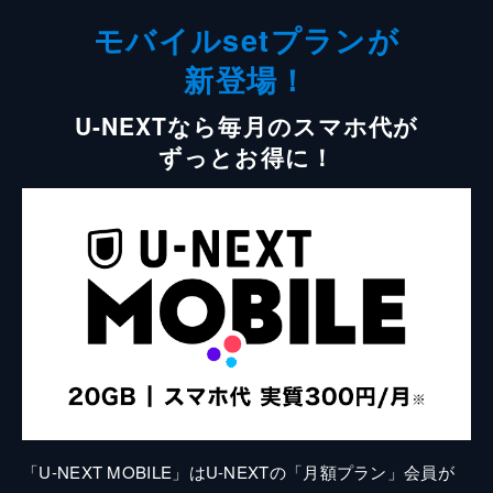
モバイルsetプランが
新登場！
U-NEXTなら毎月のスマホ代が
ずっとお得に！
「U-NEXT MOBILE」はU-NEXTの「月額プラン」会員が