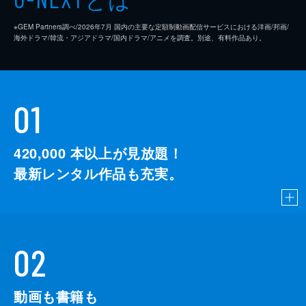
※GEM Partners調べ/2026年7⽉ 国内の主要な定額制動画配信サービスにおける洋画/邦画/
海外ドラマ/韓流・アジアドラマ/国内ドラマ/アニメを調査。別途、有料作品あり。
01
420,000
本以上が見放題！
最新レンタル作品も充実。
02
動画も書籍も