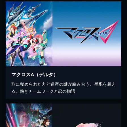
マクロスΔ（デルタ）
歌に秘められた力と遺産の謎が絡み合う、星系を超え
る、熱きチームワークと恋の物語