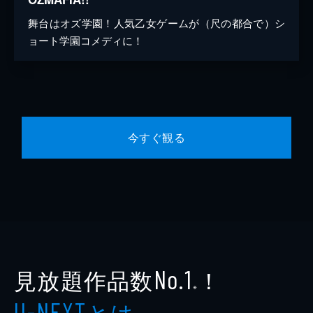
舞台はオズ学園！人気乙女ゲームが（尺の都合で）シ
ョート学園コメディに！
今すぐ観る
見放題作品数
！
No.1
※
とは
U-NEXT