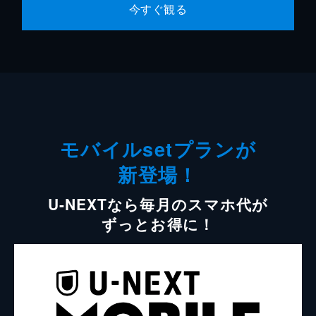
今すぐ観る
モバイルsetプランが
新登場！
U-NEXTなら毎月のスマホ代が
ずっとお得に！