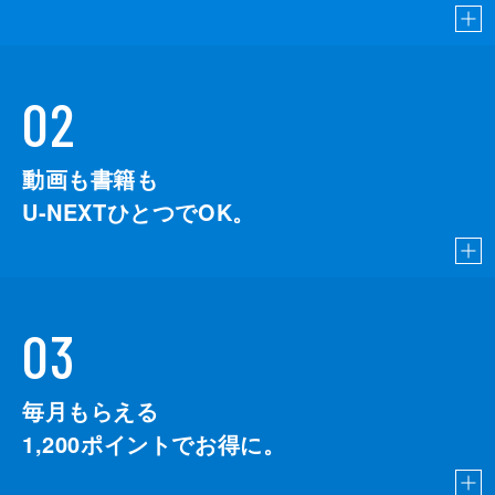
02
動画も書籍も
U-NEXTひとつでOK。
03
毎月もらえる
1,200
ポイントでお得に。