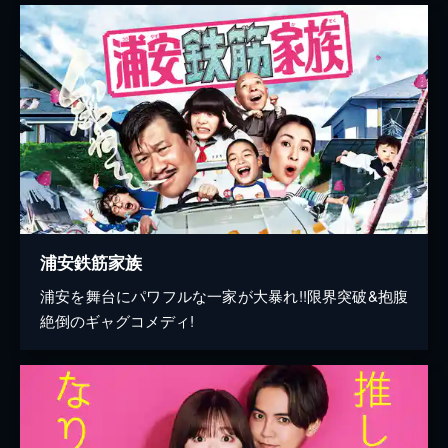
浦安鉄筋家族
浦安を舞台にパワフルな一家が大暴れ!!限界突破&抱腹
絶倒のギャグコメディ!