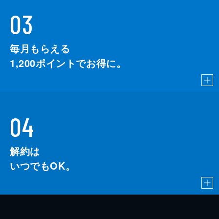
03
毎月もらえる
1,200
ポイントでお得に。
04
解約は
いつでもOK。