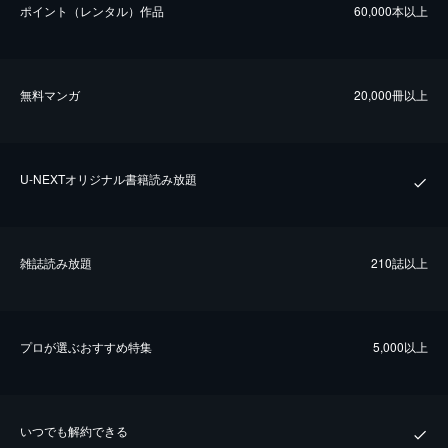
ポイント（レンタル）作品
60,000本以上
無料マンガ
20,000冊以上
U-NEXTオリジナル書籍読み放題
雑誌読み放題
210誌以上
プロが選ぶおすすめ特集
5,000以上
いつでも解約できる