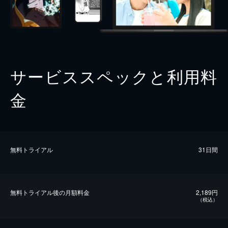
サービススペックと利用料
金
無料トライアル
31日間
無料トライアル後の⽉額料金
2,189円
（税込）