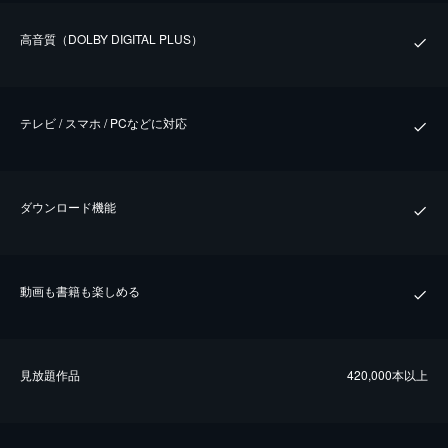
⾼⾳質（DOLBY DIGITAL PLUS）
テレビ / スマホ / PCなどに対応
ダウンロード機能
動画も書籍も楽しめる
⾒放題作品
420,000本以上