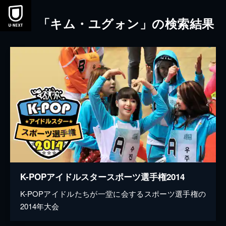
本文へスキップ
「キム・ユグォン」の検索結果
K-POPアイドルスタースポーツ選手権2014
K-POPアイドルたちが一堂に会するスポーツ選手権の
2014年大会